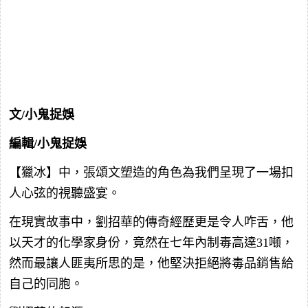
文/小鬼捉娛
編輯/小鬼捉娛
【獵冰】中，張頌文塑造的角色為我們呈現了一場扣
人心弦的視聽盛宴。
在現實故事中，劉招華的傳奇經歷更是令人咋舌，他
以天才的化學家身份，竟然在七年內制毒高達31噸，
然而最讓人匪夷所思的是，他堅決拒絕將毒品銷售給
自己的同胞。