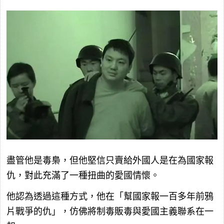
盡管他是毒梟，但他堅信只賣給外國人是在為國家報
仇，對此充滿了一種扭曲的愛國情懷。
他認為透過這種方式，他在「幫國家報一百多年前鴉
片戰爭的仇」，仿佛將制毒販毒與愛國主義聯系在一