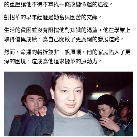
的重壓讓他不得不尋找一條改變命運的途徑。
劉招華的早年經歷是勤奮與困苦的交織。
生活的貧困並沒有阻擋他對知識的渴望，他在學業上
取得優異成績，為自己開啟了更廣闊的發展道路。
然而，命運的轉折並非一帆風順，他的家庭陷入了更
深的困境，這成為他追求變革的原動力。