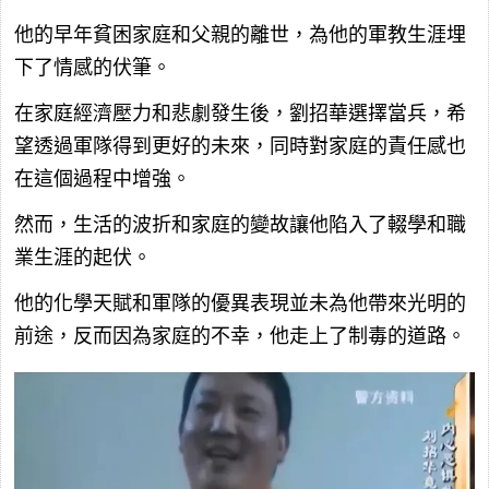
他的早年貧困家庭和父親的離世，為他的軍教生涯埋
下了情感的伏筆。
在家庭經濟壓力和悲劇發生後，劉招華選擇當兵，希
望透過軍隊得到更好的未來，同時對家庭的責任感也
在這個過程中增強。
然而，生活的波折和家庭的變故讓他陷入了輟學和職
業生涯的起伏。
他的化學天賦和軍隊的優異表現並未為他帶來光明的
前途，反而因為家庭的不幸，他走上了制毒的道路。