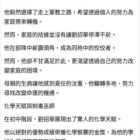
他毅然選擇了走上軍教之路，希望透過個人的努力為
家庭帶來轉機。
然而，家庭的拮據並沒有讓劉招華停滯不前。
他在部隊中嶄露頭角，成為同袍中的佼佼者。
然而，他卻不甘滿足於此，更渴望透過自己的努力改
變家庭的困境。
母親的生病讓他感到責任的沈重，他輾轉多地，努力
尋找改變命運的機遇。
化學天賦與制毒巫師
在初中階段，劉招華展現出了驚人的化學天賦。
他以絕對的優勢成績榮獲化學競賽的金獎，為他的學