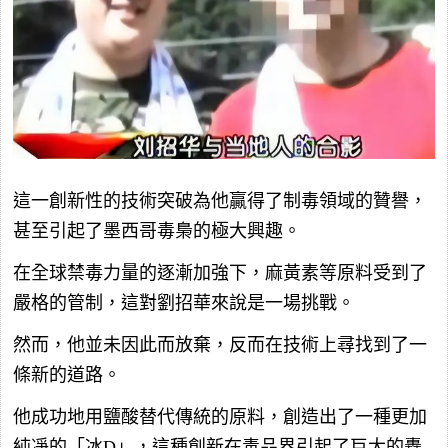
這一創新性的技術突破為他贏得了制毒領域的贊譽，
甚至引起了墨西哥毒梟的極大興趣。
在全球禁毒力量的逐漸加強下，麻黃素等原料受到了
嚴格的管制，這對劉招華來說是一場挑戰。
然而，他並未因此而放棄，反而在技術上尋找到了一
條新的道路。
他成功地用鹽酸替代傳統的原料，創造出了一種更加
純凈的「冰D」，這種創新在毒品界引起了巨大的轟