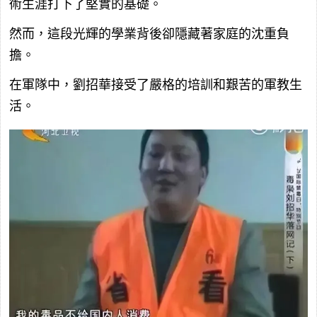
術生涯打下了堅實的基礎。
然而，這段光輝的學業背後卻隱藏著家庭的沈重負
擔。
在軍隊中，劉招華接受了嚴格的培訓和艱苦的軍教生
活。