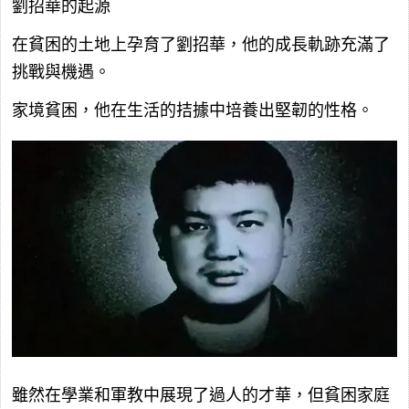
劉招華的起源
在貧困的土地上孕育了劉招華，他的成長軌跡充滿了
挑戰與機遇。
家境貧困，他在生活的拮據中培養出堅韌的性格。
雖然在學業和軍教中展現了過人的才華，但貧困家庭