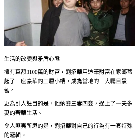
生活的改變與矛盾心態
擁有巨額3100萬的財富，劉招華用這筆財富在家鄉蓋
起了一座豪華的三層小樓，成為當地的一大矚目景
觀。
更為引人註目的是，他納妾三妻四妾，過上了一夫多
妻的奢華生活。
令人匪夷所思的是，劉招華對自己的行為有一套特殊
的邏輯。