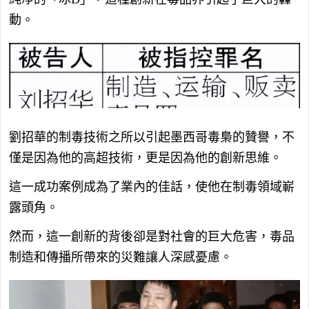
動。
劉招華的制毒技術之所以引起墨西哥毒梟的贊譽，不
僅是因為他的高超技術，更是因為他的創新思維。
這一成功案例成為了業內的佳話，使他在制毒領域嶄
露頭角。
然而，這一創新的背後卻是對社會的巨大危害，毒品
制造和傳播所帶來的災難讓人深感憂慮。