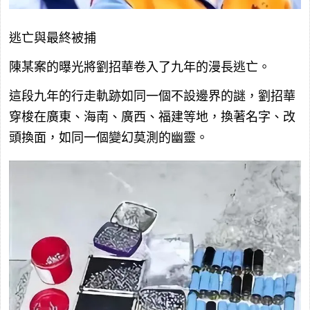
逃亡與最終被捕
陳某案的曝光將劉招華卷入了九年的漫長逃亡。
這段九年的行走軌跡如同一個不設邊界的謎，劉招華
穿梭在廣東、海南、廣西、福建等地，換著名字、改
頭換面，如同一個變幻莫測的幽靈。