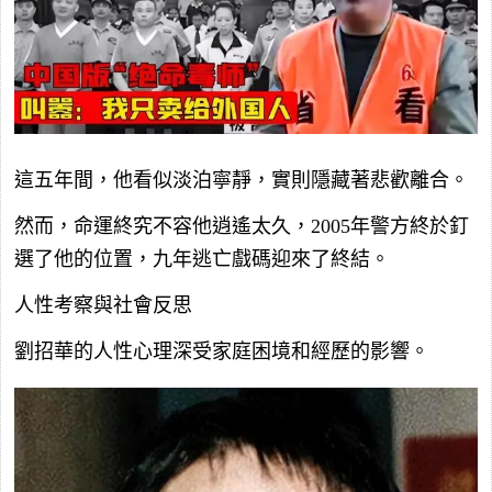
這五年間，他看似淡泊寧靜，實則隱藏著悲歡離合。
然而，命運終究不容他逍遙太久，2005年警方終於釘
選了他的位置，九年逃亡戲碼迎來了終結。
人性考察與社會反思
劉招華的人性心理深受家庭困境和經歷的影響。