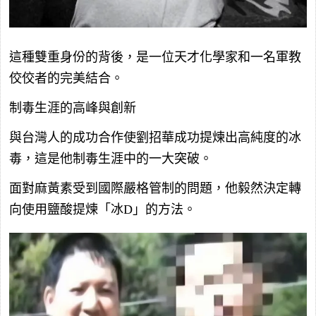
這種雙重身份的背後，是一位天才化學家和一名軍教
佼佼者的完美結合。
制毒生涯的高峰與創新
與台灣人的成功合作使劉招華成功提煉出高純度的冰
毒，這是他制毒生涯中的一大突破。
面對麻黃素受到國際嚴格管制的問題，他毅然決定轉
向使用鹽酸提煉「冰D」的方法。