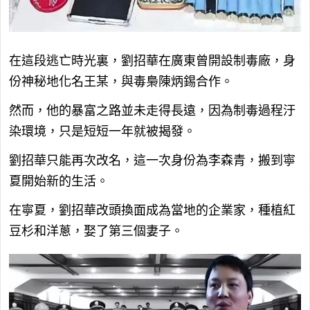
在這段逃亡時光裏，劉招華在廣東曾開設制毒廠，身
份神秘地化名王某，與毒梟陳炳錫合作。
然而，他的暴富之路並未走得長遠，因為制毒過程汙
染環境，只是短短一年就被揭發。
劉招華只能再次改名，這一次身份為李森青，搬到寧
夏開始新的生活。
在寧夏，劉招華改頭換面成為當地的企業家，種植紅
豆杉和洋蔥，娶了第三個妻子。