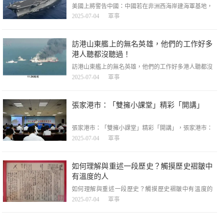
美國上將警告中國：中國若在非洲西海岸建海軍基地，
美國絕不允許，美國上將警告中國：中國若在非洲西海
2025-07-04
軍事
岸建海軍基地，美國絕不允許，美國2025年軍費高達
8570億美元，非洲對外直接投資年增速超過11%，中國
對非累計投資突破470億美元，全球海上能源運輸量中
訪港山東艦上的無名英雄，他們的工作好多
有近18%經過非洲西海岸。大西洋沿岸，正在成為新
港人聽都沒聽過！
訪港山東艦上的無名英雄，他們的工作好多港人聽都沒
聽過！，訪港山東艦上的無名英雄，他們的工作好多港
2025-07-04
軍事
人聽都沒聽過！，【點新聞報道】航空母艦是一座漂浮
在海上的城市，想要真正了解航母的魅力，就不能僅僅
被它龐大的鋼鐵身軀所吸引。走進艙室，航母官兵們鮮
張家港市：「雙擁小課堂」精彩「開講」
活的臉龐，才是這艘鋼鐵巨艦的靈魂所在。航母大腦
——航
張家港市：「雙擁小課堂」精彩「開講」，張家港市：
「雙擁小課堂」精彩「開講」，7月1日下午，張家港市
2025-07-04
軍事
退休軍人事務局在經開區（楊舍鎮）範莊社群開展公益
暑托班「雙擁小課堂」第一課活動。現場，退休軍人誌
願者結合圖文、視訊等資料，生動講述中國國防事業的
如何理解與重述一段歷史？觸摸歷史褶皺中
發展歷程、現代化國防建設成就等知
有溫度的人
如何理解與重述一段歷史？觸摸歷史褶皺中有溫度的
人，如何理解與重述一段歷史？觸摸歷史褶皺中有溫度
2025-07-04
軍事
的人，在中國人民抗日戰爭暨世界反法西斯戰爭勝利80
周年之際，如何理解與重述一段戰爭史——觸摸歷史褶