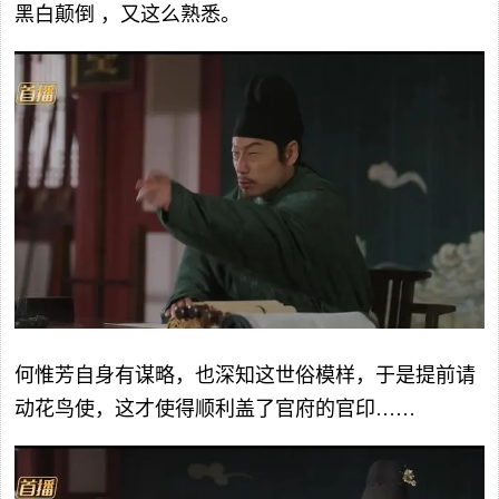
黑白颠倒 ，又这么熟悉。
何惟芳自身有谋略，也深知这世俗模样，于是提前请
动花鸟使，这才使得顺利盖了官府的官印……