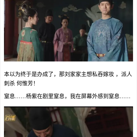
本以为终于是办成了，那刘家家主想私吞嫁妆 ，派人
刺杀 何惟芳！
窒息……杨紫在剧里窒息，我在屏幕外感到窒息……