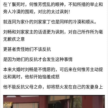
在丫鬟死时，何惟芳慌乱的眼神，不知所措的举止和
旁人冷漠的围观，对比的太过讽刺！
就连同为家仆的刘家家丁也是同样的冷漠和顺从。
刘畅和刘家家主的话语更为讽刺，对自己所作所为毫
无歉疚之意
更甚者责怪她们不该反抗
是因为她们的反抗才会发生这种事情
本来大婚时刘畅是不情愿的，可后来在何惟芳主动提
出和离时，他却开始恼羞成怒
他不能反抗父母之命，却将怒火发在自己的发妻身上