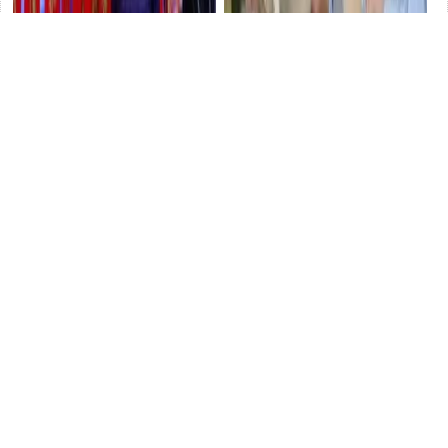
快过年了，你的春节要怎么
李行亮与麦琳下车，背后真相
过？
图片
揭晓！娱乐圈又添新风波？
图
片