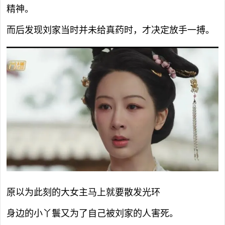
精神。
而后发现刘家当时并未给真药时，才决定放手一搏。
原以为此刻的大女主马上就要散发光环
身边的小丫鬟又为了自己被刘家的人害死。