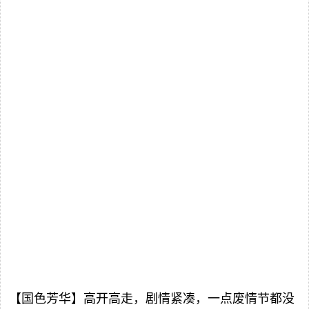
【国色芳华】高开高走，剧情紧凑，一点废情节都没