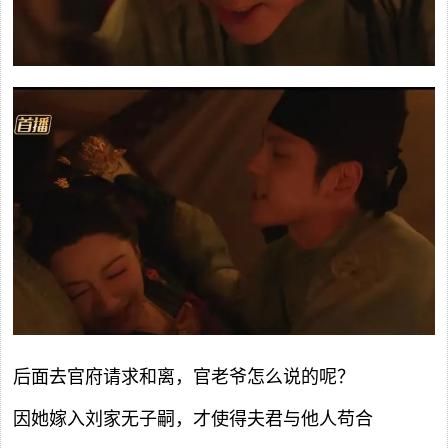
后面去官府请求和离，官老爷怎么说的呢？
因她嫁入刘家无子嗣，才使得夫君与他人苟合