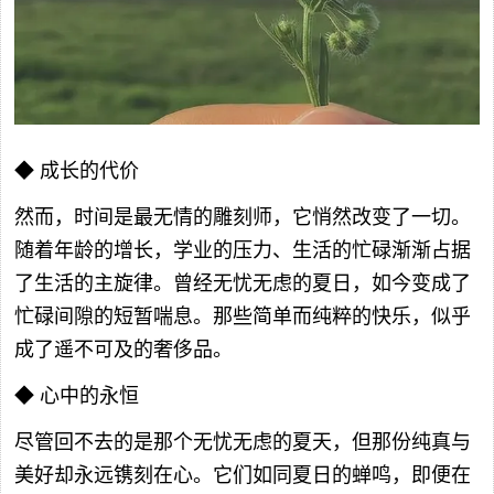
◆ 成长的代价
然而，时间是最无情的雕刻师，它悄然改变了一切。
随着年龄的增长，学业的压力、生活的忙碌渐渐占据
了生活的主旋律。曾经无忧无虑的夏日，如今变成了
忙碌间隙的短暂喘息。那些简单而纯粹的快乐，似乎
成了遥不可及的奢侈品。
◆ 心中的永恒
尽管回不去的是那个无忧无虑的夏天，但那份纯真与
美好却永远镌刻在心。它们如同夏日的蝉鸣，即便在