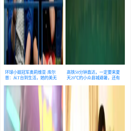
环球小姐冠军奥莉维亚·库尔
高铁50分钟直达，一定要来夏
普：从T台到生活，她的美无
天20℃的小众县城避暑，还有
处不在！
图片
火把节！
图片