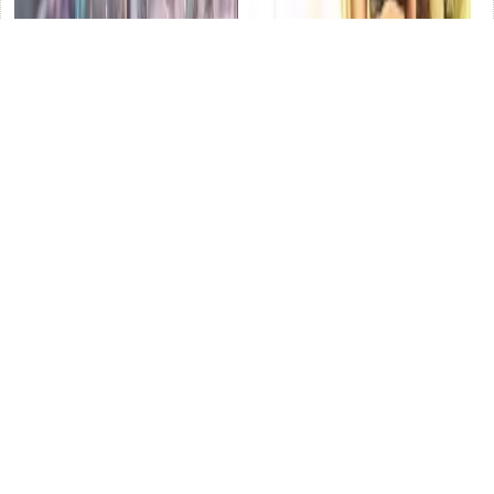
乐山特色菜有哪些？四川乐山
44岁 柳岩 : 不老传奇，优雅与
十大名菜，原汁原味乐山经典
性感并存，成熟魅力无人能敌