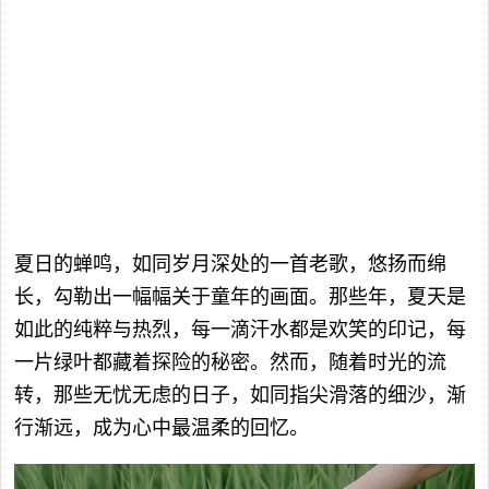
夏日的蝉鸣，如同岁月深处的一首老歌，悠扬而绵
长，勾勒出一幅幅关于童年的画面。那些年，夏天是
如此的纯粹与热烈，每一滴汗水都是欢笑的印记，每
一片绿叶都藏着探险的秘密。然而，随着时光的流
转，那些无忧无虑的日子，如同指尖滑落的细沙，渐
行渐远，成为心中最温柔的回忆。