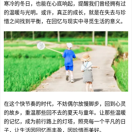
寒冷的冬日，也能在心底响起，提醒我们曾经拥有过
的温暖与光明。或许，真正的成长，就是在失去与珍
惜之间找到平衡，在回忆与现实中寻觅生活的意义。
在这个快节奏的时代，不妨偶尔放慢脚步，回到心灵
的故乡，重温那些回不去的夏天与童年。让那些温暖
的记忆，成为前行路上的灯塔，照亮每一个平凡的日
子，让生活因回忆而丰盈，因珍惜而美好。