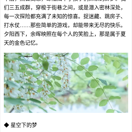
们三五成群，穿梭于街巷之间，或是潜入密林深处，
每一次探险都充满了未知的惊喜。捉迷藏、跳房子、
打水仗……那些简单的游戏，却能带来无尽的快乐。
夕阳西下，余晖映照在每个人的笑脸上，那是属于夏
天的金色记忆。
◆ 星空下的梦