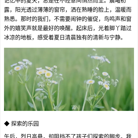
记忆中的夏天，总是在不经意间悄然而至。晨曦初
露，阳光透过薄薄的窗帘，洒在熟睡的脸上，温暖而
熟悉。那时的我们，不需要闹钟的催促，鸟鸣声和窗
外的嬉笑声就是最好的唤醒。起床后，光着脚丫踏过
冰凉的地板，感受着夏日清晨独有的清新与宁静。
◆ 探索的乐园
午后，烈日高悬，却阻挡不了孩子们探索的脚步。我