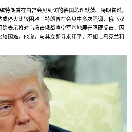
总统特朗普在白宫会见到访的德国总理默茨。特朗普说，
达成停火比较困难。特朗普在会见中多次强调，俄乌双
明确表示将对乌袭击俄战略空军基地展开强硬反击，因
比较困难。他说，与其立即寻求和平，不如让乌克兰和