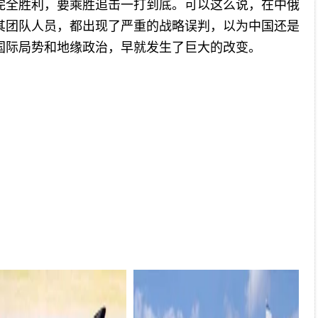
完全胜利，要乘胜追击一打到底。可以这么说，在中俄
其团队人员，都出现了严重的战略误判，以为中国还是
国际局势和地缘政治，早就发生了巨大的改变。