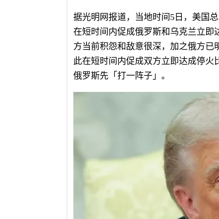
据光明网报道，当地时间5日，美国
在短时间内促成俄罗斯和乌克兰立即
方当前积怨和敌意很深，加之俄方已
此在短时间内促成双方立即达成停火
俄罗斯先「打一阵子」。