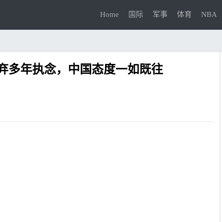
Home
国际
军事
体育
NBA
弃多年执念，中国态度一如既往