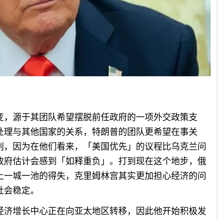
变，源于其团队希望摆脱前任政府的一项外交政策支
处理与其他国家的关系，特朗普的团队更希望在事关
判，因为在他们看来，「美国优先」的议程比乌克兰问
政府估计会感到「如释重负」。打到现在这个地步，俄
上一城一池的得失，克里姆林宫其实更加担心经济的问
社会稳定。
到经济增长中心正在向亚太地区转移，因此他开始积极发