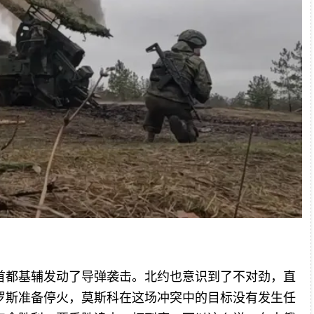
首都基辅发动了导弹袭击。北约也意识到了不对劲，直
罗斯准备停火，莫斯科在这场冲突中的目标没有发生任