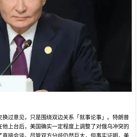
交换过意见，只是围绕双边关系「就事论事」。特朗普
在他上台后，美国确实一定程度上调整了对俄乌冲突的
了直接会谈。尽管双方分歧仍然巨大，但事实证明，美