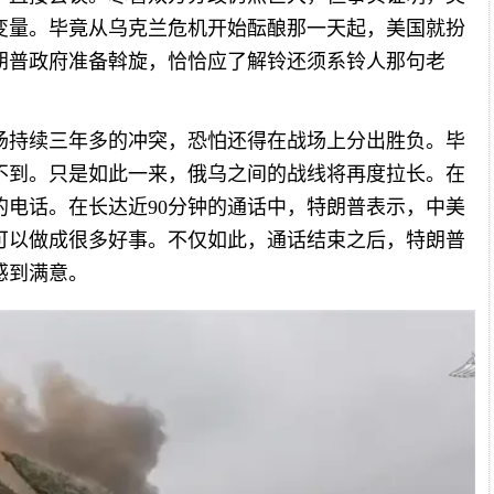
变量。毕竟从乌克兰危机开始酝酿那一天起，美国就扮
朗普政府准备斡旋，恰恰应了解铃还须系铃人那句老
场持续三年多的冲突，恐怕还得在战场上分出胜负。毕
不到。只是如此一来，俄乌之间的战线将再度拉长。在
的电话。在长达近90分钟的通话中，特朗普表示，中美
可以做成很多好事。不仅如此，通话结束之后，特朗普
感到满意。