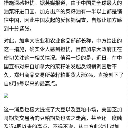
措施深感担忧。据英媒报道，由于中国是全球最大的
油菜籽进口国，加方出产的菜籽油有一半以上都是销
往中国，因此中国发起的反倾销调查，自然让加方感
到十分紧张。
对此，加拿大农业和农业食品部部长称，中方给出的
这一措施，确实令人感到担忧，目前加拿大政府正在
密切关注这一相关情况。值得一提的是，近日，在中
国宣布对来自加拿大的菜籽油发起反倾销调查后不
久，郑州商品交易所菜籽粕期货大涨6%，直接创下了
自8月6号以来的最高点。
这一消息也极大提振了大豆以及豆粕市场，美国芝加
哥期货交易所的豆粕期货也随之走高，甚至还一度触
及近4周以来的高点。不得不说，从中方此次针对加