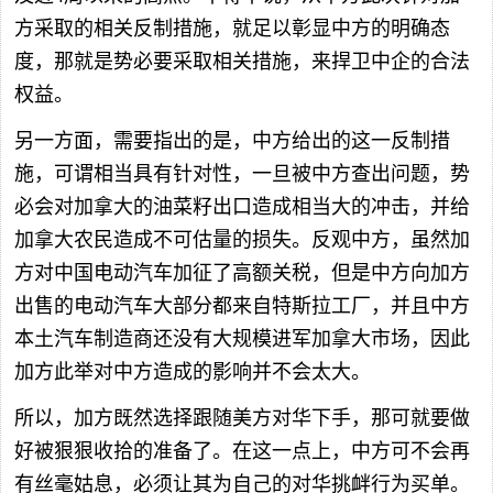
方采取的相关反制措施，就足以彰显中方的明确态
度，那就是势必要采取相关措施，来捍卫中企的合法
权益。
另一方面，需要指出的是，中方给出的这一反制措
施，可谓相当具有针对性，一旦被中方查出问题，势
必会对加拿大的油菜籽出口造成相当大的冲击，并给
加拿大农民造成不可估量的损失。反观中方，虽然加
方对中国电动汽车加征了高额关税，但是中方向加方
出售的电动汽车大部分都来自特斯拉工厂，并且中方
本土汽车制造商还没有大规模进军加拿大市场，因此
加方此举对中方造成的影响并不会太大。
所以，加方既然选择跟随美方对华下手，那可就要做
好被狠狠收拾的准备了。在这一点上，中方可不会再
有丝毫姑息，必须让其为自己的对华挑衅行为买单。