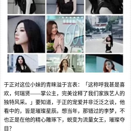
于正对这位小妹的青睐溢于言表：「这称呼我甚是喜
欢，何瑞贤——掌公主，完美诠释了我们家族艺人的
独特风采。」要知道，于正的宠爱并非泛泛之谈，他
看中的，皆是璀璨星辰。想当年，那错过的李梦，不
也正是在他的精心雕琢下，蜕变为流量女王，璀璨夺
目？