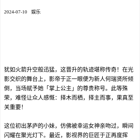
2024-07-10
娱乐
犹如火箭升空般迅猛，这晋升的轨迹堪称传奇！在光
影交织的舞台上，影帝于正一眼便为新人何瑞贤所倾
倒，当场赋予她「掌上公主」的尊贵称号。此等殊
荣，难怪让众人感慨：择木而栖，择主而事，果真至
关重要！
这位初出茅庐的小妹，仿佛被幸运女神亲吻过，瞬间
闪耀在聚光灯下。最近，影视界的巨匠于正再度挥