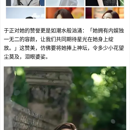
于正对她的赞誉更是如潮水般汹涌：「她拥有内娱独
一无二的容颜，让我们共同期待星光在她身上绽
放。」这赞美，仿佛要将她捧上神坛，令多少小花望
尘莫及，泪眼婆娑。