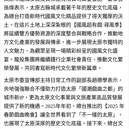
孫煒表示，太原古縣城承載著千年的歷史文化底蘊，
為總台打造新時代國風文化精品提供了得天獨厚的沃
土。在這片土地上深深紮根的【國風超有戲·尋風季】
將延續雙方優勢資源的深度整合與戰略合作，推動地
方文化產業的發展與傳承，進一步展現太原市獨特的
人文魅力，為觀眾呈現一場精彩紛呈的國風文化盛
宴。龍投集團將繼續踐行企業社會責任、推動文化繁
榮發展，共同書寫新時代文化繁榮新篇章。
太原市委宣傳部主持日常工作的副部長趙德學表示，
央地強強聯合不僅助力打造太原「國潮戲曲之都」的
城市新IP，更為太原文化事業與文旅產業高品質發展
提供了新的機遇。2025年年初，總台推出的【2025 年
春節戲曲晚會】讓全世界看到了「不一樣的太原」，
也展現了太原深厚的歷史文化底蘊。接下來，總台文