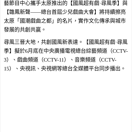
藝節目中心攜手太原推出的【國風超有戲·尋風季】與
【雛鳳新聲——總台首屆少兒戲曲大會】將持續擦亮
太原「國潮戲曲之都」的名片，實作文化傳承與城市
發展的共創共贏。
尋風三晉大地，共創國風新表達。【國風超有戲·尋風
季】擬於6月底在中央廣播電視總台綜藝頻道（CCTV-
3）、戲曲頻道（CCTV-11）、音樂頻道（CCTV-
15）、央視訊、央視網等總台全媒體平台同步播出。