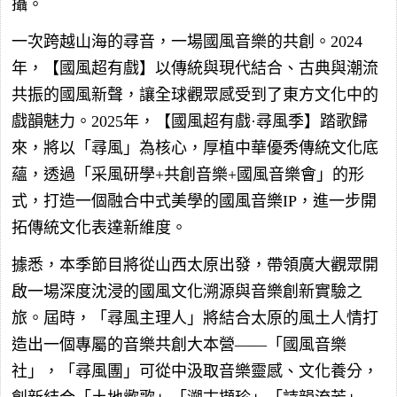
攝。
一次跨越山海的尋音，一場國風音樂的共創。2024
年，【國風超有戲】以傳統與現代結合、古典與潮流
共振的國風新聲，讓全球觀眾感受到了東方文化中的
戲韻魅力。2025年，【國風超有戲·尋風季】踏歌歸
來，將以「尋風」為核心，厚植中華優秀傳統文化底
蘊，透過「采風研學+共創音樂+國風音樂會」的形
式，打造一個融合中式美學的國風音樂IP，進一步開
拓傳統文化表達新維度。
據悉，本季節目將從山西太原出發，帶領廣大觀眾開
啟一場深度沈浸的國風文化溯源與音樂創新實驗之
旅。屆時，「尋風主理人」將結合太原的風土人情打
造出一個專屬的音樂共創大本營——「國風音樂
社」，「尋風團」可從中汲取音樂靈感、文化養分，