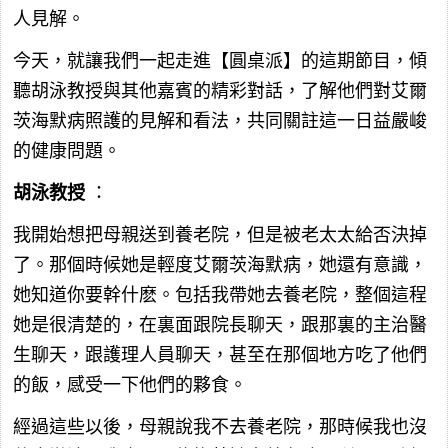
人見解。
今天，就讓我們一起走進【圓桌派】的這期節目，傾
聽胡泳教授與其他嘉賓的精彩對話，了解他們對艾爾
茨海默病照護的見解和看法，共同關註這一日益嚴峻
的健康問題。
胡泳教授
：
我開始想把母親送到養老院，但是被老太太給否決掉
了。那個時候她是輕度艾爾茨海默病，她還有意識，
她知道你要幹什麽。包括我帶她去養老院，整個這程
她是很清楚的，在裏面跟院長聊天，跟那裏的主治醫
生聊天，跟護理人員聊天，甚至在那個地方吃了他們
的飯，感受一下他們的夥食。
經過這些以後，母親說我不去養老院，那時候我也沒