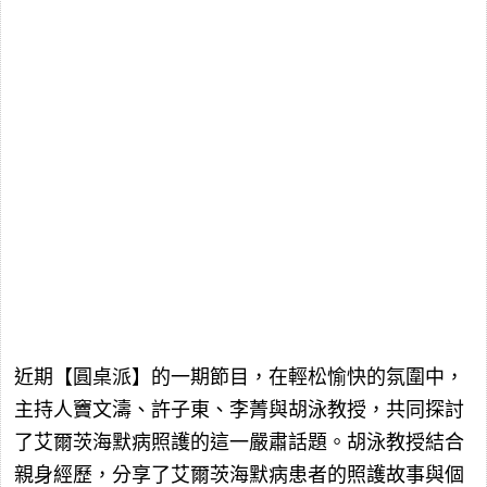
近期【圓桌派】的一期節目，在輕松愉快的氛圍中，
主持人竇文濤、許子東、李菁與胡泳教授，共同探討
了艾爾茨海默病照護的這一嚴肅話題。胡泳教授結合
親身經歷，分享了艾爾茨海默病患者的照護故事與個