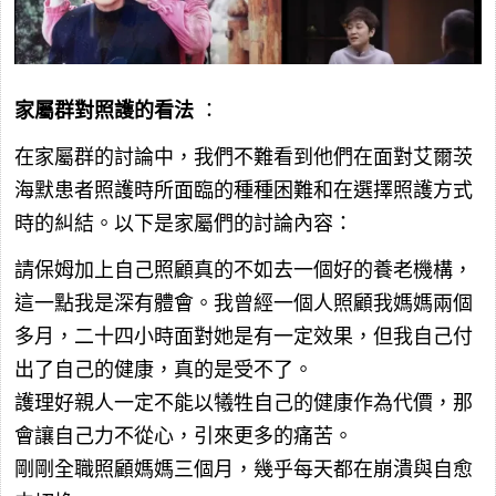
家屬群對照護的看法
：
在家屬群的討論中，我們不難看到他們在面對艾爾茨
海默患者照護時所面臨的種種困難和在選擇照護方式
時的糾結。以下是家屬們的討論內容：
請保姆加上自己照顧真的不如去一個好的養老機構，
這一點我是深有體會。我曾經一個人照顧我媽媽兩個
多月，二十四小時面對她是有一定效果，但我自己付
出了自己的健康，真的是受不了。
護理好親人一定不能以犧牲自己的健康作為代價，那
會讓自己力不從心，引來更多的痛苦。
剛剛全職照顧媽媽三個月，幾乎每天都在崩潰與自愈