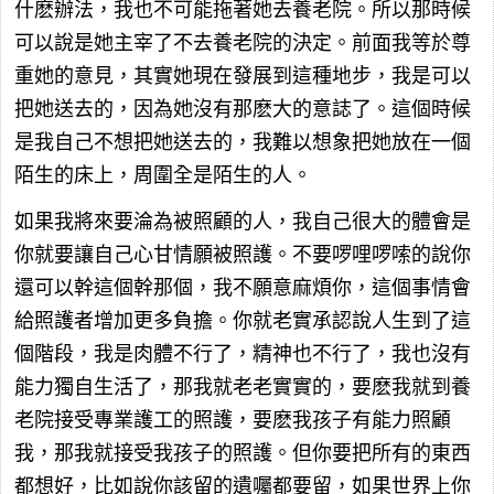
什麽辦法，我也不可能拖著她去養老院。所以那時候
可以說是她主宰了不去養老院的決定。前面我等於尊
重她的意見，其實她現在發展到這種地步，我是可以
把她送去的，因為她沒有那麽大的意誌了。這個時候
是我自己不想把她送去的，我難以想象把她放在一個
陌生的床上，周圍全是陌生的人。
如果我將來要淪為被照顧的人，我自己很大的體會是
你就要讓自己心甘情願被照護。不要啰哩啰嗦的說你
還可以幹這個幹那個，我不願意麻煩你，這個事情會
給照護者增加更多負擔。你就老實承認說人生到了這
個階段，我是肉體不行了，精神也不行了，我也沒有
能力獨自生活了，那我就老老實實的，要麽我就到養
老院接受專業護工的照護，要麽我孩子有能力照顧
我，那我就接受我孩子的照護。但你要把所有的東西
都想好，比如說你該留的遺囑都要留，如果世界上你