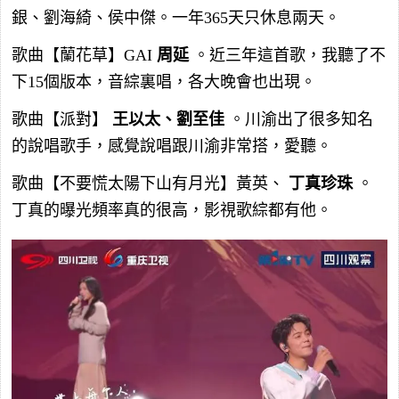
銀、劉海綺、侯中傑。一年365天只休息兩天。
歌曲【蘭花草】GAI
周延
。近三年這首歌，我聽了不
下15個版本，音綜裏唱，各大晚會也出現。
歌曲【派對】
王以太、劉至佳
。川渝出了很多知名
的說唱歌手，感覺說唱跟川渝非常搭，愛聽。
歌曲【不要慌太陽下山有月光】黃英、
丁真珍珠
。
丁真的曝光頻率真的很高，影視歌綜都有他。