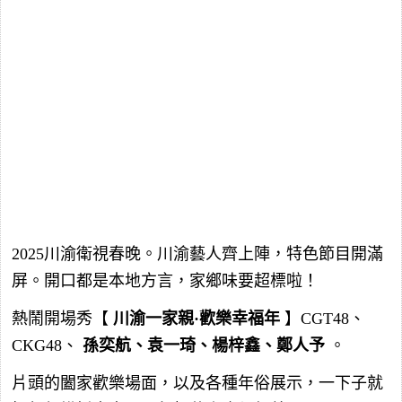
2025川渝衛視春晚。川渝藝人齊上陣，特色節目開滿
屏。開口都是本地方言，家鄉味要超標啦！
熱鬧開場秀【
川渝一家親·歡樂幸福年
】CGT48、
CKG48、
孫奕航、袁一琦、楊梓鑫、鄭人予
。
片頭的闔家歡樂場面，以及各種年俗展示，一下子就