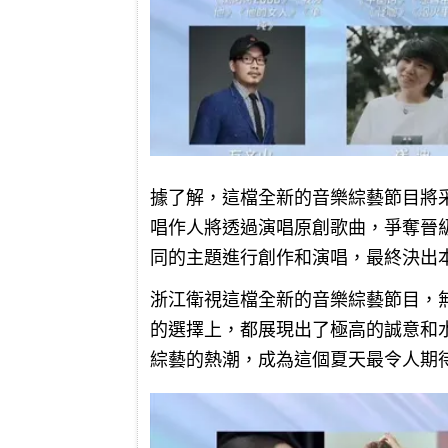
據了解，這檔全新的音樂綜藝節目將采
唱作人將透過演唱原創歌曲，爭奪晉
同的主題進行創作和演唱，最終決出本
浙江衛視這檔全新的音樂綜藝節目，
的選擇上，都展現出了極高的誠意和
綜藝的熱潮，成為這個夏天最令人期