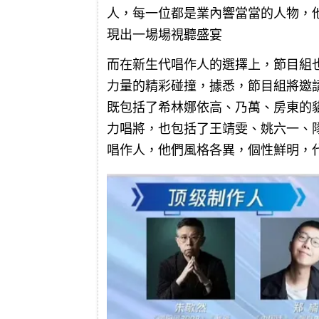
人，每一位都是業內響當當的人物，
現出一場場視聽盛宴
而在新生代唱作人的選擇上，節目組
力量的精彩碰撞，據悉，節目組將邀
既包括了希林娜依高、乃萬、房東的
力唱將，也包括了王靖雯、姚六一、
唱作人，他們風格各異，個性鮮明，