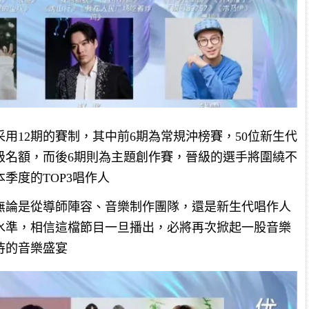
用12期的賽制，其中前6期為常規沖榜賽，50位新生代
級名額，而後6期則為主題創作賽，晉級的選手將圍繞不
季度的TOP3唱作人
無論是從導師陣容、音樂制作團隊，還是新生代唱作人
水準，相信這檔節目一旦播出，必將再次掀起一股音樂
待的音樂盛宴