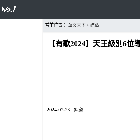
當前位置：
華文天下
綜藝
>
【有歌2024】天王級別6
2024-07-23
綜藝