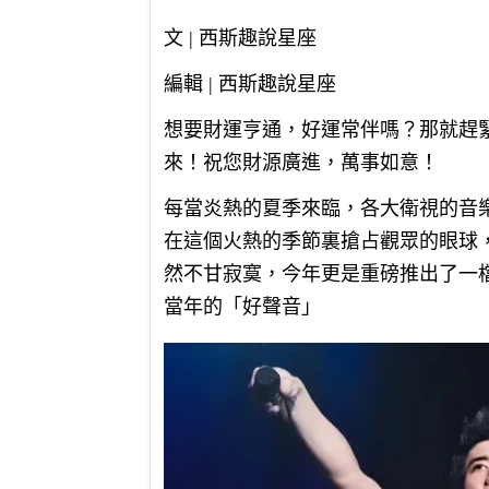
文 | 西斯趣說星座
編輯 | 西斯趣說星座
想要財運亨通，好運常伴嗎？那就趕
來！祝您財源廣進，萬事如意！
每當炎熱的夏季來臨，各大衛視的音
在這個火熱的季節裏搶占觀眾的眼球
然不甘寂寞，今年更是重磅推出了一
當年的「好聲音」