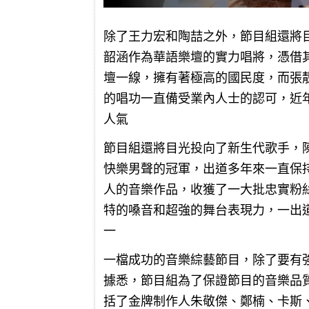
除了王力宏和陶喆之外，節目組還將
韶涵作為華語樂壇的實力唱將，憑借
壇一線，擁有著極高的國民度，而張
的唱功一直備受業內人士的認可，近
人氣
節目組還將目光投向了新生代歌手，陳
快樂男聲的冠軍，出道多年來一直保
人的音樂作品，收獲了一大批忠實粉絲
特的嗓音和超強的舞台表現力，一出
一
一檔成功的音樂綜藝節目，除了要有
據悉，節目組為了保證節目的音樂品
括了金牌制作人朱敬傑、鄭楠、卡斯