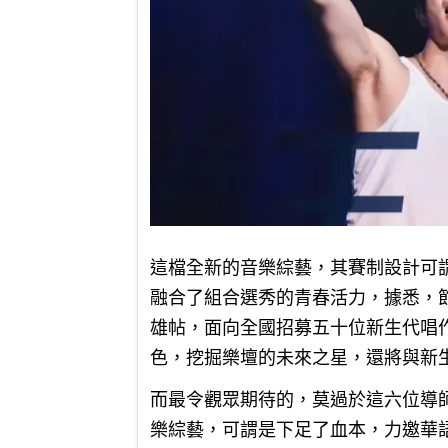
這檔全新的音樂綜藝，其賽制設計可
融合了組合選秀的青春活力，據悉，
雄帖，面向全國招募五十位新生代唱
色，挖掘樂壇的未來之星，還將與新
而最令觀眾期待的，莫過於這六位導
樂綜藝，可謂是下足了血本，力邀華