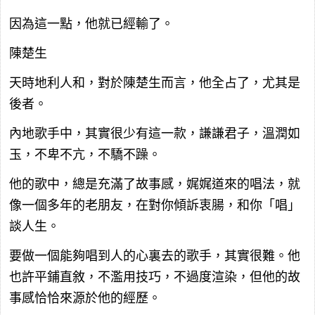
因為這一點，他就已經輸了。
陳楚生
天時地利人和，對於陳楚生而言，他全占了，尤其是
後者。
內地歌手中，其實很少有這一款，謙謙君子，溫潤如
玉，不卑不亢，不驕不躁。
他的歌中，總是充滿了故事感，娓娓道來的唱法，就
像一個多年的老朋友，在對你傾訴衷腸，和你「唱」
談人生。
要做一個能夠唱到人的心裏去的歌手，其實很難。他
也許平鋪直敘，不濫用技巧，不過度渲染，但他的故
事感恰恰來源於他的經歷。