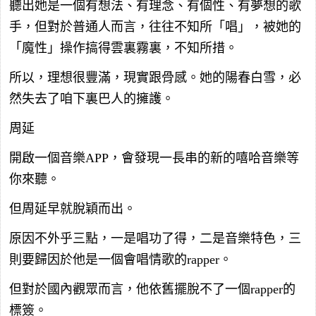
聽出她是一個有想法、有理念、有個性、有夢想的歌
手，但對於普通人而言，往往不知所「唱」，被她的
「魔性」操作搞得雲裏霧裏，不知所措。
所以，理想很豐滿，現實跟骨感。她的陽春白雪，必
然失去了咱下裏巴人的擁護。
周延
開啟一個音樂APP，會發現一長串的新的嘻哈音樂等
你來聽。
但周延早就脫穎而出。
原因不外乎三點，一是唱功了得，二是音樂特色，三
則要歸因於他是一個會唱情歌的rapper。
但對於國內觀眾而言，他依舊擺脫不了一個rapper的
標簽。