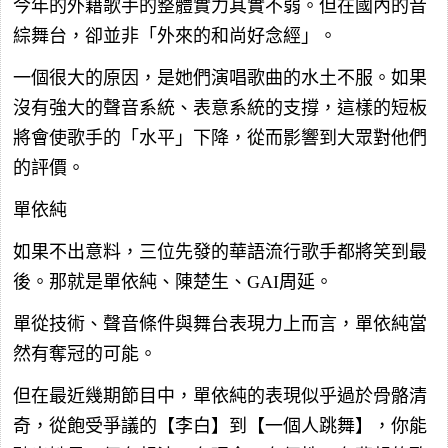
今年的外籍歌手的整體實力其實不弱。但在國內的音
綜舞台，卻並非「外來的和尚好念經」。
一個很大的原因，是她們演唱歌曲的水土不服。如果
沒有強大的聲音系統、表意系統的支撐，這樣的短板
將會使歌手的「水平」下降，從而影響到大眾對他們
的評價。
單依純
如果不出意料，三位先發的華語流行歌手都將笑到最
後。那就是單依純、陳楚生、GAI周延。
單從技術、聲音條件與舞台表現力上而言，單依純當
然有奪冠的可能。
但在最近幾期節目中，單依純的表現似乎過於骨骼清
奇，從飽受爭議的【李白】到【一個人跳舞】，你能