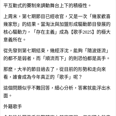
平互動式的賽制來調動舞台上下的積極性。
上周末，第七期節目已經收官，又是一次「幾家歡喜
幾家愁」的結果。當淘汰與加盟形成驅動節目發展的
核心驅動力，「存在主義」成為【歌手2025】的極大
意義所在。
從先發到第七期結束，幾經浮沈，能夠「隨波逐流」
的都不是弱者，而「順流而下」的則恐怕都是高手。
那麽，大半的節目過去了，從目前的形勢和走向來
看，誰會成為今年真正的「歌手」呢？
這個問題似乎不難回答，細心分析，答案就能浮出水
面。
外籍歌手