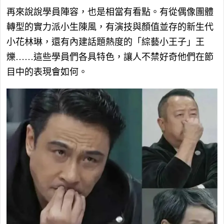
再來說說學員陣容，也是相當有看點。有從偶像團體
轉型的實力派小生陳風，有演技與顏值並存的新生代
小花林琳，還有內建話題熱度的「綜藝小王子」王
爍……這些學員們各具特色，讓人不禁好奇他們在節
目中的表現會如何。