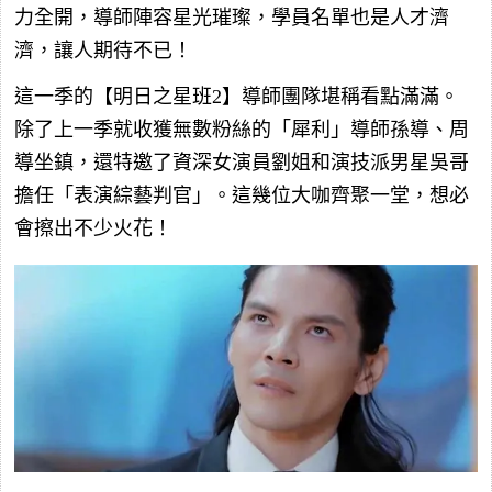
力全開，導師陣容星光璀璨，學員名單也是人才濟
濟，讓人期待不已！
這一季的【明日之星班2】導師團隊堪稱看點滿滿。
除了上一季就收獲無數粉絲的「犀利」導師孫導、周
導坐鎮，還特邀了資深女演員劉姐和演技派男星吳哥
擔任「表演綜藝判官」。這幾位大咖齊聚一堂，想必
會擦出不少火花！