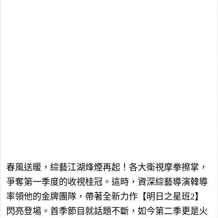
春風送暖，綜藝江湖烽煙再起！各大衛視摩拳擦掌，
爭奪第一季度的收視桂冠。這時，資深綜藝導演韓導
率領他的金牌團隊，帶著全新力作【明日之星班2】
閃亮登場。首季節目就話題不斷，如今第二季更是火