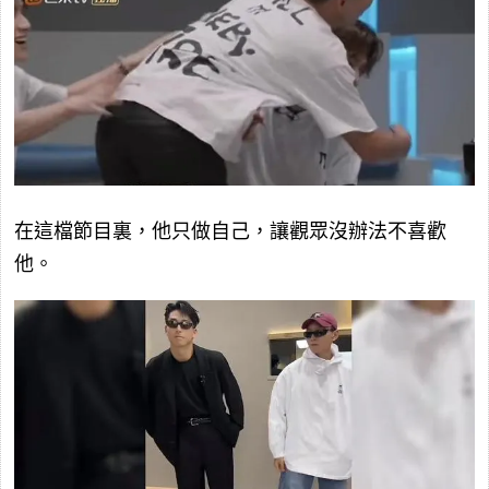
在這檔節目裏，他只做自己，讓觀眾沒辦法不喜歡
他。