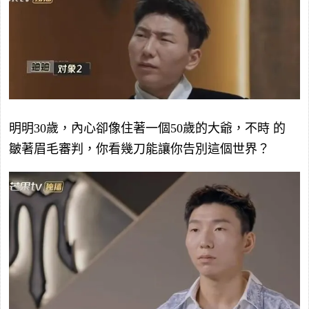
明明30歲，內心卻像住著一個50歲的大爺，不時 的
皺著眉毛審判，你看幾刀能讓你告別這個世界？