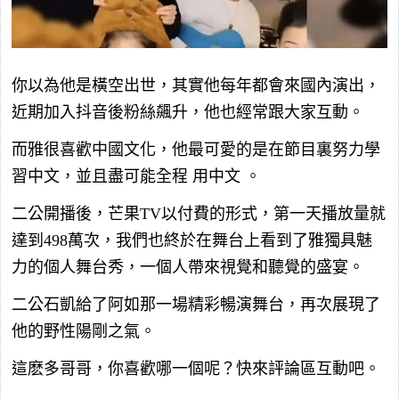
你以為他是橫空出世，其實他每年都會來國內演出，
近期加入抖音後粉絲飆升，他也經常跟大家互動。
而雅很喜歡中國文化，他最可愛的是在節目裏努力學
習中文，並且盡可能全程 用中文 。
二公開播後，芒果TV以付費的形式，第一天播放量就
達到498萬次，我們也終於在舞台上看到了雅獨具魅
力的個人舞台秀，一個人帶來視覺和聽覺的盛宴。
二公石凱給了阿如那一場精彩暢演舞台，再次展現了
他的野性陽剛之氣。
這麽多哥哥，你喜歡哪一個呢？快來評論區互動吧。