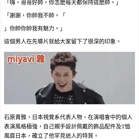
「嗨，哥哥好帥，你怎麽每天都保持這麽帥。」
「謝謝，你帥我不帥。「
」你帥你帥我有魅力。」
這個男人在先導片就給大家留下了很深的印象。
石原貴雅，日本視覺系代表人物，在演唱會中的個人
表演風格極強，自己親手設計佩戴的飾品配件及T恤
風靡日本，確立了他罕見迷人的特質。