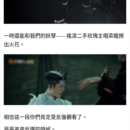
一時還能和我們的妖孽——搖滾二手玫瑰主唱梁龍擦
出火花。
相信這一段你們肯定是反復觀看了。
哥哥弟弟反選的時候。