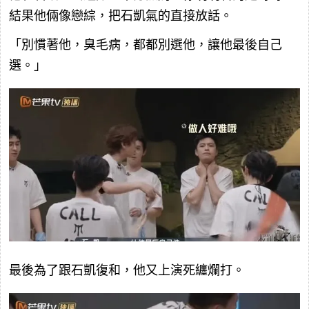
結果他倆像戀綜，把石凱氣的直接放話。
「別慣著他，臭毛病，都都別選他，讓他最後自己
選。」
最後為了跟石凱復和，他又上演死纏爛打。