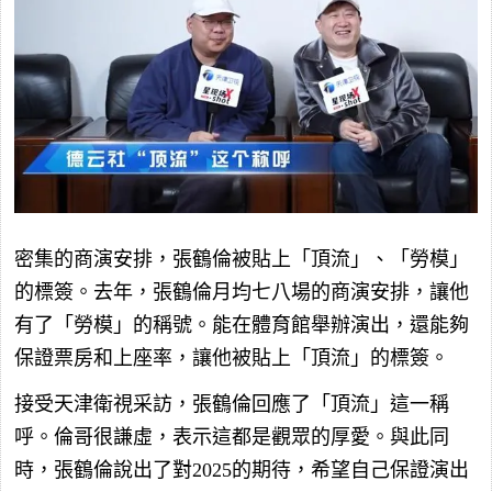
密集的商演安排，張鶴倫被貼上「頂流」、「勞模」
的標簽。去年，張鶴倫月均七八場的商演安排，讓他
有了「勞模」的稱號。能在體育館舉辦演出，還能夠
保證票房和上座率，讓他被貼上「頂流」的標簽。
接受天津衛視采訪，張鶴倫回應了「頂流」這一稱
呼。倫哥很謙虛，表示這都是觀眾的厚愛。與此同
時，張鶴倫說出了對2025的期待，希望自己保證演出