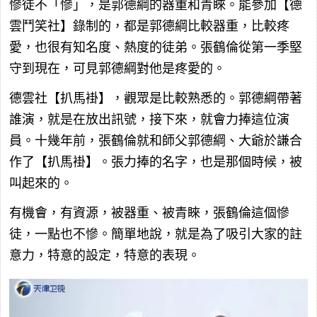
慘徒不「慘」，是郭德綱的器重和青睞。能參加【德
雲鬥笑社】錄制的，都是郭德綱比較器重，比較疼
愛，也很有知名度、熱度的徒弟。張鶴倫從第一季堅
守到現在，可見郭德綱對他是疼愛的。
德雲社【扒馬褂】，觀眾是比較熟悉的。郭德綱帶著
誰演，就是在放出訊號，接下來，就會力捧這位演
員。十幾年前，張鶴倫就和師父郭德綱、大爺於謙合
作了【扒馬褂】。張力捧的名字，也是那個時候，被
叫起來的。
有機會，有資源，被器重、被青睞，張鶴倫這個慘
徒，一點也不慘。簡單地說，就是為了吸引大家的註
意力，特意的設定，特意的表現。