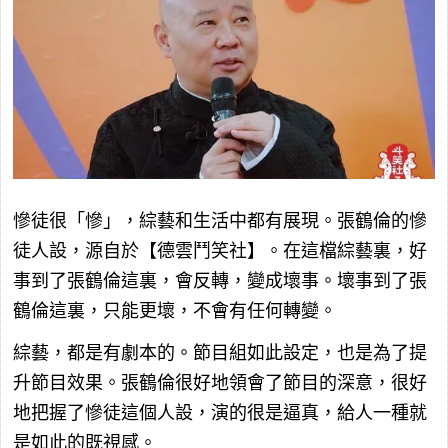
慘徒很「慘」，綜藝和生活中都有展現。張鶴倫的慘
徒人設，源自於【德雲鬥笑社】。在這檔綜藝裏，好
事到了張鶴倫這裏，會反轉，變成壞事。壞事到了張
鶴倫這裏，只能更壞，不會有任何轉變。
綜藝，都是有劇本的。節目組如此設定，也是為了提
升節目效果。張鶴倫很好地領會了節目的深意，很好
地把握了慘徒這個人設，演的很是逼真，給人一種就
是如此的既視感。