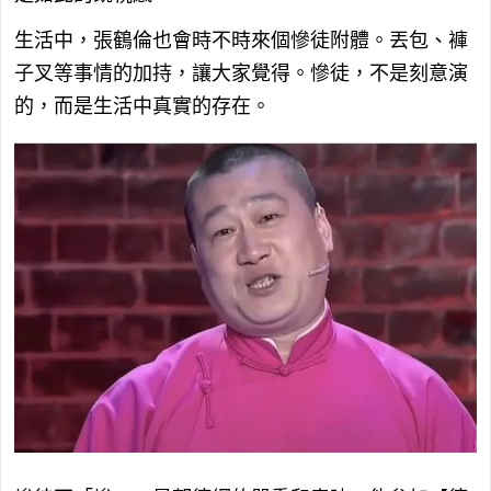
生活中，張鶴倫也會時不時來個慘徒附體。丟包、褲
子叉等事情的加持，讓大家覺得。慘徒，不是刻意演
的，而是生活中真實的存在。