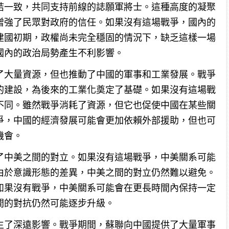
結一致，共同支持前線的誌願軍將士。這種高度的凝聚
增強了民眾對政府的信任。如果沒有這場戰爭，國內的
建國初期，政權尚未完全穩固的情況下，缺乏這樣一場
國內的政治局勢產生不利影響。
了大量資源，但也推動了中國的軍事和工業發展。戰爭
的建設，為後來的工業化奠定了基礎。如果沒有這場戰
不同。雖然戰爭消耗了資源，但它也促使中國在某些關
爭，中國的經濟發展可能會更加依賴外部援助，但也可
機會。
了中美之間的對立。如果沒有這場戰爭，中美關系可能
由於意識形態的差異，中美之間的對立仍然難以避免。
如果沒有戰爭，中美關系可能會在更長時間內保持一定
間的對抗仍然可能逐步升級。
生了深遠影響。戰爭期間，蘇聯向中國提供了大量軍事