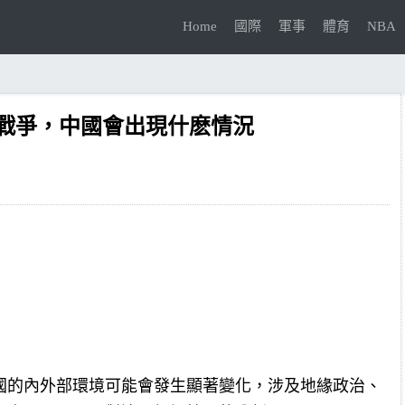
Home
國際
軍事
體育
NBA
戰爭，中國會出現什麽情況
國的內外部環境可能會發生顯著變化，涉及地緣政治、