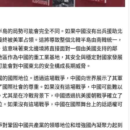
半島的局勢可能會完全不同。如果中國沒有出兵援助北
最終被美軍占領。這將導致整個北韓半島由南韓統一，
，這意味著東北邊境將直接面對一個由美國支持的鄰
地區作為中國的重工業基地，其安全與穩定對國家發展
可能會對中國東北的安全構成長期威脅。
國的國際地位。透過這場戰爭，中國向世界展示了其軍
了國際社會的尊重。如果沒有這場戰爭，中國可能難以
。尤其是在冷戰背景下，中國透過抗美援朝戰爭確立了
位。如果沒有這場戰爭，中國在國際舞台上的話語權可
爭對鞏固中國共產黨的領導地位和增強國內凝聚力起到