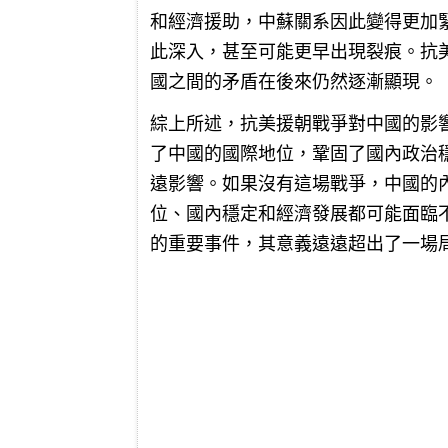
和經濟援助，中蘇關系因此變得更加
此深入，甚至可能更早出現裂痕。抗
國之間的矛盾在後來仍然逐漸顯現。
綜上所述，抗美援朝戰爭對中國的影
了中國的國際地位，鞏固了國內政治
遠影響。如果沒有這場戰爭，中國的
位、國內穩定和經濟發展都可能面臨
的重要事件，其意義遠遠超出了一場