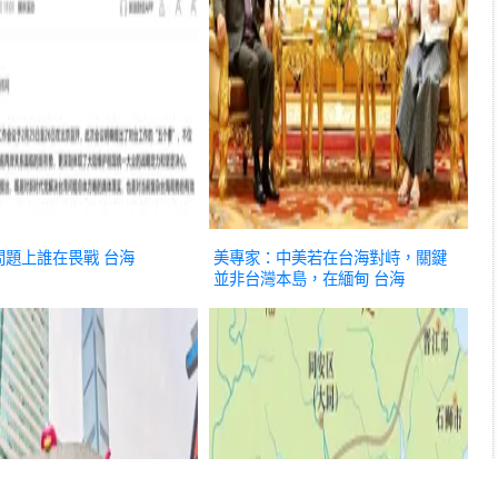
問題上誰在畏戰
台海
美專家：中美若在台海對峙，關鍵
並非台灣本島，在緬甸
台海