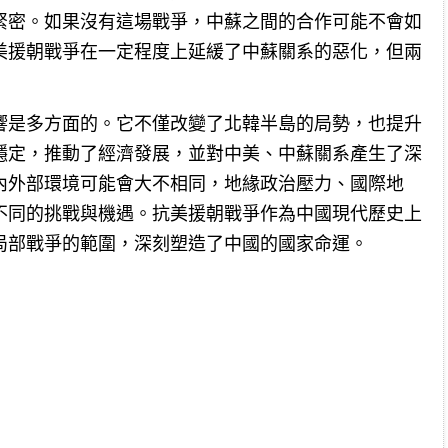
緊密。如果沒有這場戰爭，中蘇之間的合作可能不會如
美援朝戰爭在一定程度上延緩了中蘇關系的惡化，但兩
響是多方面的。它不僅改變了北韓半島的局勢，也提升
穩定，推動了經濟發展，並對中美、中蘇關系產生了深
內外部環境可能會大不相同，地緣政治壓力、國際地
不同的挑戰與機遇。抗美援朝戰爭作為中國現代歷史上
局部戰爭的範圍，深刻塑造了中國的國家命運。