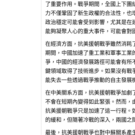
了重要作用。戰爭期間，全國上下團
力不僅鞏固了新生政權的合法性，也
政治穩定可能會受到影響，尤其是在
能夠凝聚人心的重大事件，可能會對
在經濟方面，抗美援朝戰爭雖然消耗
期間，中國加速了重工業和軍事工業
爭，中國的經濟發展路徑可能會有所
鍵領域取得了技術進步。如果沒有戰
能失去一些透過戰爭推動的自主發展
在中美關系方面，抗美援朝戰爭加劇
不會在短期內變得如此緊張。然而，
抗美援朝戰爭只是加速了這一行程。
的緩和，但隨著冷戰的深入，兩國之
最後，抗美援朝戰爭也對中蘇關系產