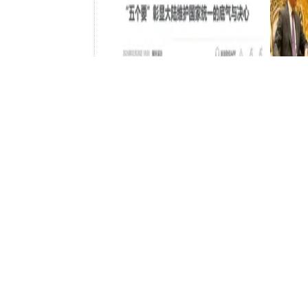
在台灣問題上誰在畏戰
台海
美專家
並非台