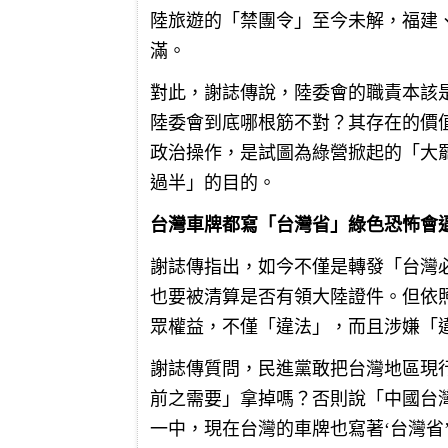
陸旅遊的「禁團令」至今未解，福建
滿。
對此，謝誌傳說，陸委會的職責本該
陸委會到底哪根筋不對？其存在的價
政治操作，是試圖為綠營掀起的「大
過半」的目的。
台灣車牌都寫「台灣省」綠色恐怖會
謝誌傳指出，如今不僅是轉發「台灣
也要被清算是否有領大陸證件。但依
眾權益，不僅「違法」，而且涉嫌「
謝誌傳質問，民進黨敢把台灣地區現
前之需要」拿掉嗎？否則說「中國台
一中，現在台灣的車牌也寫著‘台灣省