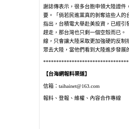
謝誌傳表示，很多台胞申領大陸證件
要。「倘若民進黨真的剝奪這些人的
指出，台積電大舉赴美投資，已經引
趕走，那台灣也只剩一個空殼而已。
線，只會讓大陸采取更加強硬的反制
眾去大陸，當他們看到大陸進步發展
*********************************
【台海網報料渠道】
信箱：
taihainet@163.com
報料、登報、維權、內容合作專線