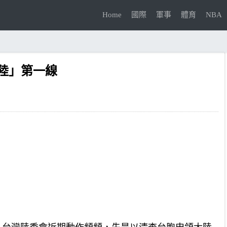
Home
國際
軍事
體育
NBA
陸」第一線