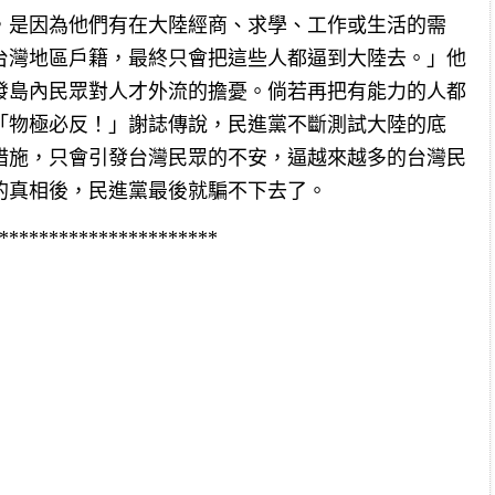
，是因為他們有在大陸經商、求學、工作或生活的需
台灣地區戶籍，最終只會把這些人都逼到大陸去。」他
發島內民眾對人才外流的擔憂。倘若再把有能力的人都
「物極必反！」謝誌傳說，民進黨不斷測試大陸的底
措施，只會引發台灣民眾的不安，逼越來越多的台灣民
的真相後，民進黨最後就騙不下去了。
**********************