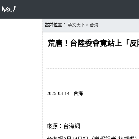
當前位置：
華文天下
台海
>
荒唐！台陸委會竟站上「反
2025-03-14
台海
來源：台海網