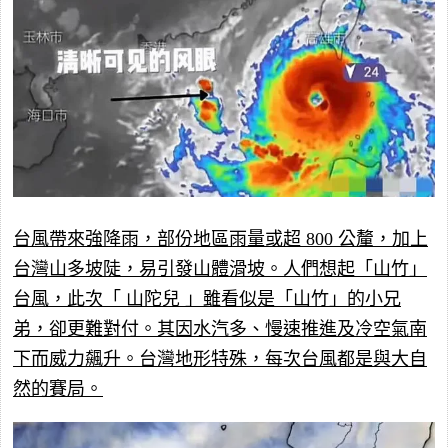
台風帶來強降雨，部份地區雨量或超 800 公釐，加上
台灣山多坡陡，易引發山體滑坡。人們想起「山竹」
台風，此次「
山陀兒 」雖看似是「山竹」的小兄
弟，卻更難對付。其因水汽多、慢速推進及冷空氣南
下而威力飆升。台灣地形特殊，每次台風都是與大自
然的賽局。