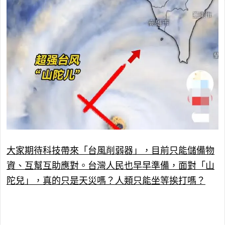
大家期待科技帶來「台風削弱器」，目前只能儲備物
資、互幫互助應對。台灣人民也早早準備，面對「山
陀兒」，真的只是天災嗎？人類只能坐等挨打嗎？