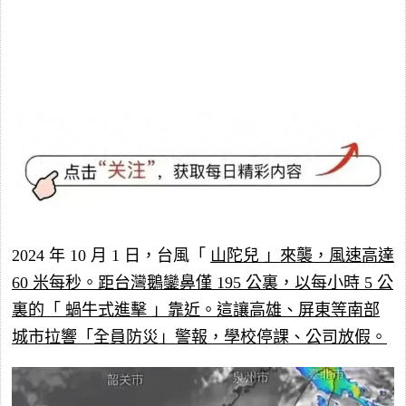
2024 年 10 月 1 日，台風「
山陀兒 」來襲，風速高達
60 米每秒。距台灣鵝鑾鼻僅 195 公裏，以每小時 5 公
裏的「
蝸牛式進擊 」靠近。這讓高雄、屏東等南部
城市拉響「全員防災」警報，學校停課、公司放假。