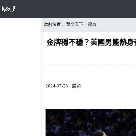
當前位置：
華文天下
體育
>
金牌穩不穩？美國男籃熱身賽
2024-07-23
體育