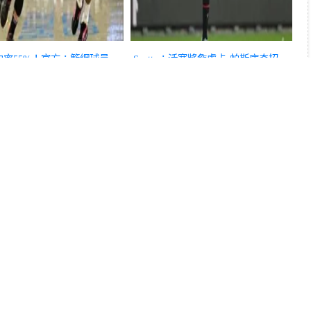
中率55%！官方：籃網球員
Scotto：活塞將詹盧卡-帕斯庫奇招
爾森當選為2024年夏聯MVP
入管理層 此前曾和總裁蘭登共事
體
育