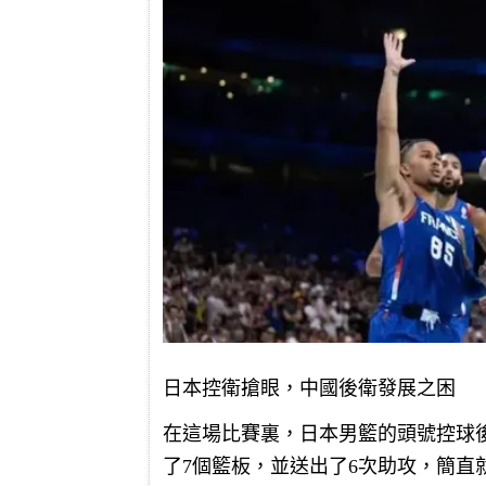
日本控衛搶眼，中國後衛發展之困
在這場比賽裏，日本男籃的頭號控球
了7個籃板，並送出了6次助攻，簡