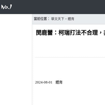
當前位置：
華文天下
體育
>
閔鹿蕾：柯瑞打法不合理，
2024-08-01
體育