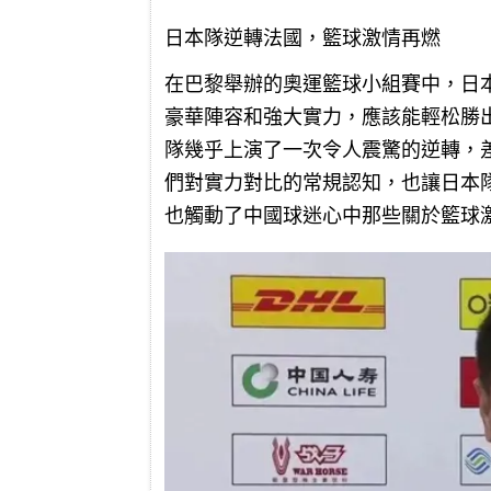
日本隊逆轉法國，籃球激情再燃
在巴黎舉辦的奧運籃球小組賽中，日
豪華陣容和強大實力，應該能輕松勝
隊幾乎上演了一次令人震驚的逆轉，
們對實力對比的常規認知，也讓日本
也觸動了中國球迷心中那些關於籃球