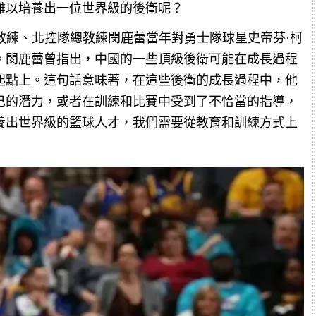
難以培養出一位世界級的後衛呢？
教練、北控隊總教練閔鹿蕾當年對勇士隊球星史帝芬·柯
。閔鹿蕾曾指出，中國的一些頂級後衛可能在成長過程
起點上。這句話意味著，在這些後衛的成長過程中，他
己的潛力，或者在訓練和比賽中受到了不恰當的指導，
養出世界級的籃球人才，我們需要從教育和訓練方式上