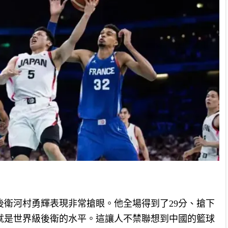
後衛河村勇輝表現非常搶眼。他全場得到了29分、搶下
直就是世界級後衛的水平。這讓人不禁聯想到中國的籃球