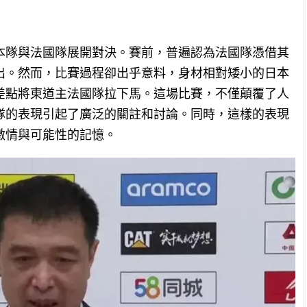
本隊與法國隊展開對決。賽前，普遍認為法國隊憑借其
出。然而，比賽過程卻出乎意料，身材相對矮小的日本
差點將東道主法國隊拉下馬。這場比賽，不僅顛覆了人
隊的表現引起了廣泛的關註和討論。同時，這樣的表現
激情與可能性的記憶。