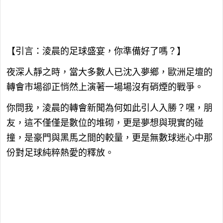
【引言：淩晨的足球盛宴，你準備好了嗎？】
夜深人靜之時，當大多數人已沈入夢鄉，歐洲足壇的
轉會市場卻正悄然上演著一場場沒有硝煙的戰爭。
你問我，淩晨的轉會新聞為何如此引人入勝？嘿，朋
友，這不僅僅是數位的堆砌，更是夢想與現實的碰
撞，是豪門與黑馬之間的較量，更是無數球迷心中那
份對足球純粹熱愛的釋放。