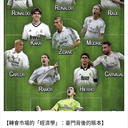
【轉會市場的「經濟學」：豪門背後的賬本】