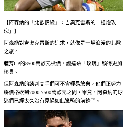
【阿森納的「北歐情緣」：吉奧克雷斯的「槍炮玫
瑰」】
阿森納對吉奧克雷斯的追求，就像是一場浪漫的北歐
之旅。
體育CP的8500萬歐元標價，讓這朵「玫瑰」顯得更加
珍貴。
但阿森納的談判高手們可不會輕易放棄，他們正努力
將價格砍到7000-7500萬歐元之間，畢竟，阿森納的球
迷們已經太久沒有見過如此驚艷的前鋒了。