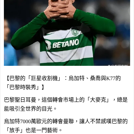
【巴黎的「巨星收割機」：烏加特、桑喬與K77的
「巴黎時裝秀」】
巴黎聖日耳曼，這個轉會市場上的「大麥克」，總是
能吸引全世界的目光。
烏加特7000萬歐元的轉會曼聯，讓人不禁感嘆巴黎的
「放手」也是一門藝術。