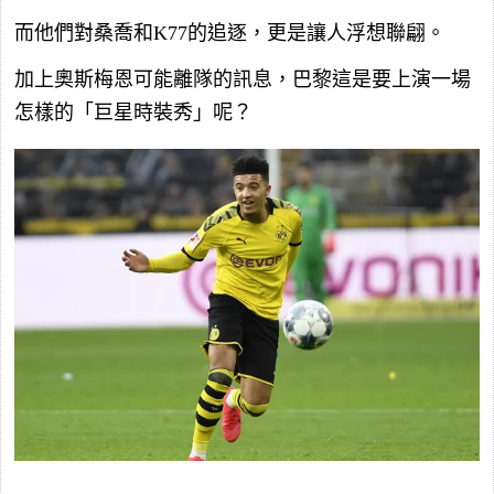
而他們對桑喬和K77的追逐，更是讓人浮想聯翩。
加上奧斯梅恩可能離隊的訊息，巴黎這是要上演一場
怎樣的「巨星時裝秀」呢？