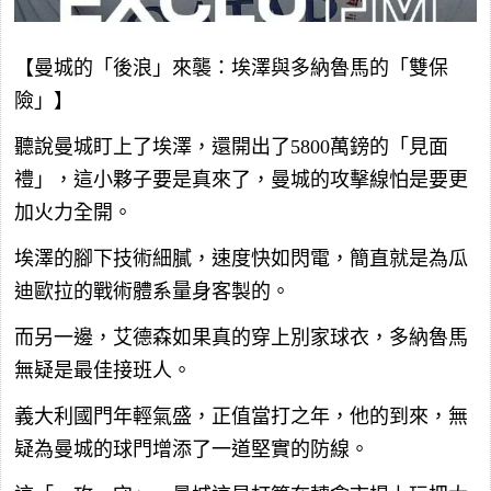
【曼城的「後浪」來襲：埃澤與多納魯馬的「雙保
險」】
聽說曼城盯上了埃澤，還開出了5800萬鎊的「見面
禮」，這小夥子要是真來了，曼城的攻擊線怕是要更
加火力全開。
埃澤的腳下技術細膩，速度快如閃電，簡直就是為瓜
迪歐拉的戰術體系量身客製的。
而另一邊，艾德森如果真的穿上別家球衣，多納魯馬
無疑是最佳接班人。
義大利國門年輕氣盛，正值當打之年，他的到來，無
疑為曼城的球門增添了一道堅實的防線。