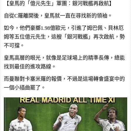
【皇馬的「億元先生」軍團：銀河戰艦再啟航】
自從C羅離開後，皇馬就一直在尋找新的領袖。
如今，他們豪擲1.98億歐元，引進了姆巴佩、貝林厄
姆等五位億元先生，這艘「銀河戰艦」再次啟航，勢
不可擋。
皇馬高層的眼光，就像是足球場上的精準長傳，總能
找到最佳的進攻路線。
而曼聯對卡塞米羅的報價，不過是這場轉會盛宴中的
一個小插曲罷了。