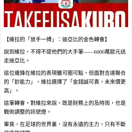
【維拉的「放手一搏」：迪亞比的金色轉會】
說到維拉，不得不提他們的大手筆——6000萬歐元送
走迪亞比。
這位邊鋒在維拉的表現雖可圈可點，但面對吉達聯合
的「鈔能力」，維拉選擇了「金錢誠可貴，未來價更
高」。
這筆轉會，對維拉來說，既是財務上的及時雨，也是
戰術調整的訊號燈。
畢竟，在足球的世界裏，沒有永遠的主力，只有不斷