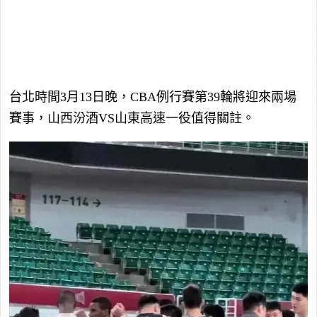
台北時間3月13日晚，CBA例行賽第39輪將迎來兩場
賽事，山西汾酒VS山東高速一役值得關註。