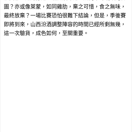
圖？亦或像萊蒙，如同雞肋，棄之可惜，食之無味，
最終放棄？一場比賽恐怕很難下結論，但是，季後賽
即將到來，山西汾酒調整陣容的時間已經所剩無幾，
這一次驗貨，成色如何，至關重要。