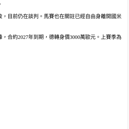
。
致，目前仍在談判。馬賽也在關註已經自由身離開國米
，合約2027年到期，德轉身價3000萬歐元。上賽季為