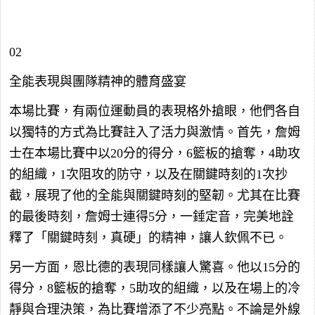
02
全能表現與團隊精神的體育盛宴
本場比賽，有兩位運動員的表現格外搶眼，他們各自
以獨特的方式為比賽註入了活力與激情。首先，詹姆
士在本場比賽中以20分的得分，6籃板的搶奪，4助攻
的組織，1次阻攻的防守，以及在關鍵時刻的1次抄
截，展現了他的全能與關鍵時刻的堅韌。尤其在比賽
的最後時刻，詹姆士連得5分，一錘定音，完美地詮
釋了「關鍵時刻，真硬」的精神，讓人欽佩不已。
另一方面，恩比德的表現同樣讓人驚喜。他以15分的
得分，8籃板的搶奪，5助攻的組織，以及在場上的冷
靜與合理決策，為比賽增添了不少亮點。不論是外線