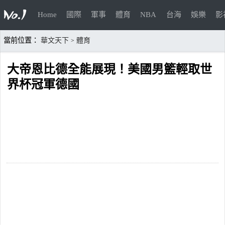
Home
國際
軍事
體育
NBA
台海
娛樂
影
當前位置：
華文天下
體育
>
大帝恩比德全能展現！美國男籃輕取世
界杯冠軍德國