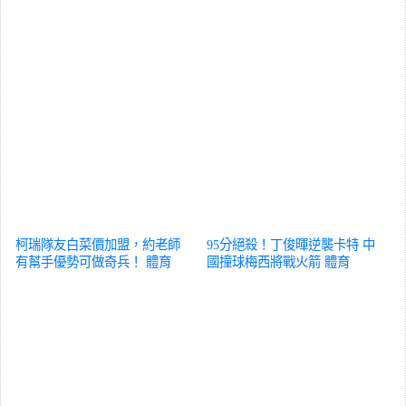
柯瑞隊友白菜價加盟，約老師
95分絕殺！丁俊暉逆襲卡特 中
有幫手優勢可做奇兵！
體育
國撞球梅西將戰火箭
體育