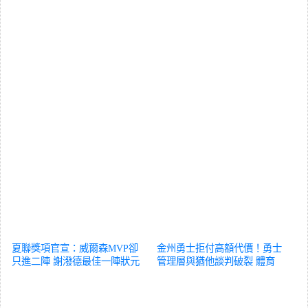
夏聯獎項官宣：威爾森MVP卻
金州勇士拒付高額代價！勇士
只進二陣 謝潑德最佳一陣狀元
管理層與猶他談判破裂
體育
榜眼無緣
體育