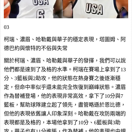
03
柯瑞、濃眉、哈勒戴與華子的穩定表現，塔圖姆、阿
德巴約與懷特的不俗與失常
關於柯瑞、濃眉、哈勒戴與華子的發揮，我們可以說
他們都是達到了及格的水準。柯瑞在賽場上拿到了13
分、3籃板與2助攻，他的狀態在熱身賽之後逐漸穩
定，但命中率似乎還未能完全恢復到巔峰狀態。濃眉
作為替補登場，他的表現非常高效，拿下了10分與7
籃板，幫助球隊建立起了領先，盡管略遜於恩比德，
但他的表現依舊讓人印象深刻。哈勒戴在攻防兩端的
表現都是及格的，本場他拿到了10分、6籃板與3助
攻，華子也有11分進賬，作為替補，他的表現也中規