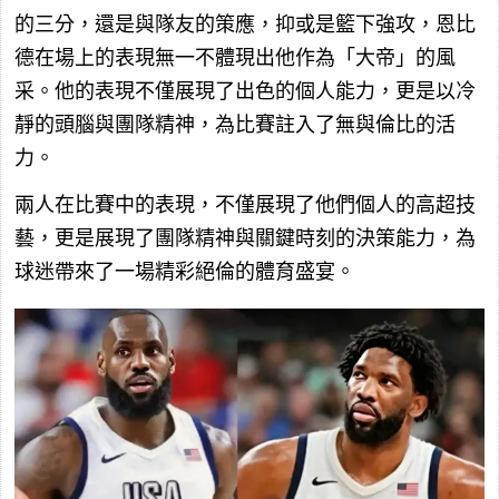
的三分，還是與隊友的策應，抑或是籃下強攻，恩比
德在場上的表現無一不體現出他作為「大帝」的風
采。他的表現不僅展現了出色的個人能力，更是以冷
靜的頭腦與團隊精神，為比賽註入了無與倫比的活
力。
兩人在比賽中的表現，不僅展現了他們個人的高超技
藝，更是展現了團隊精神與關鍵時刻的決策能力，為
球迷帶來了一場精彩絕倫的體育盛宴。