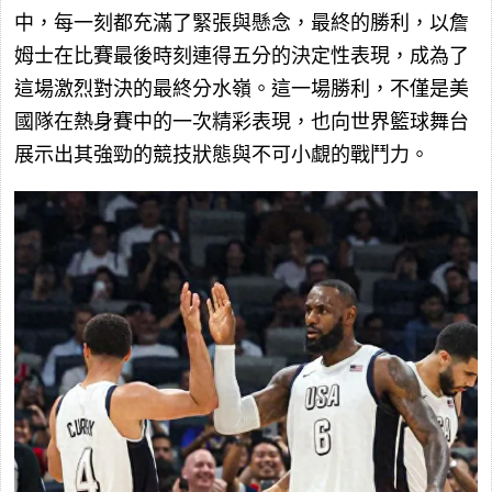
中，每一刻都充滿了緊張與懸念，最終的勝利，以詹
姆士在比賽最後時刻連得五分的決定性表現，成為了
這場激烈對決的最終分水嶺。這一場勝利，不僅是美
國隊在熱身賽中的一次精彩表現，也向世界籃球舞台
展示出其強勁的競技狀態與不可小覷的戰鬥力。