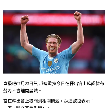
直播吧07月23日訊 瓜迪歐拉今日在釋出會上確認德布
勞內不會離開曼城。
當在釋出會上被問到相關問題，瓜迪歐拉表示：