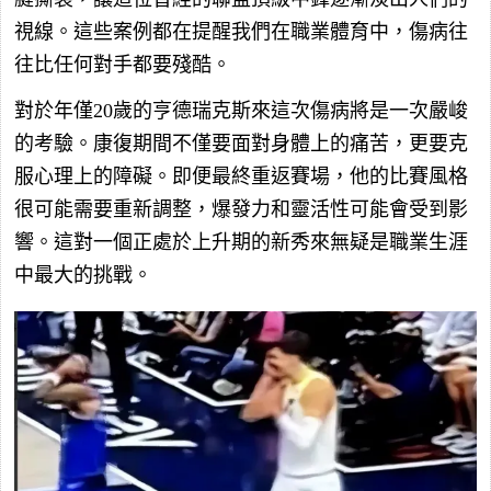
視線。這些案例都在提醒我們在職業體育中，傷病往
往比任何對手都要殘酷。
對於年僅20歲的亨德瑞克斯來這次傷病將是一次嚴峻
的考驗。康復期間不僅要面對身體上的痛苦，更要克
服心理上的障礙。即便最終重返賽場，他的比賽風格
很可能需要重新調整，爆發力和靈活性可能會受到影
響。這對一個正處於上升期的新秀來無疑是職業生涯
中最大的挑戰。