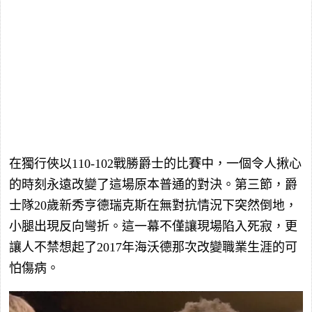
在獨行俠以110-102戰勝爵士的比賽中，一個令人揪心
的時刻永遠改變了這場原本普通的對決。第三節，爵
士隊20歲新秀亨德瑞克斯在無對抗情況下突然倒地，
小腿出現反向彎折。這一幕不僅讓現場陷入死寂，更
讓人不禁想起了2017年海沃德那次改變職業生涯的可
怕傷病。