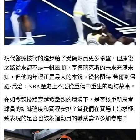
現代醫療技術的進步給了受傷球員更多希望，但康復
之路從來都不是一帆風順。亨德瑞克斯的未來充滿未
知，但他的年輕正是最大的本錢。從格蘭特·希爾到保
羅·喬治，NBA歷史上不乏從重傷中重生的勵誌故事。
在如今競技體育越發激烈的環境下，是否該重新思考
球員的訓練強度和賽程安排？當我們在賽場上追求極
致表現的是否也該為運動員的職業壽命多加考慮？