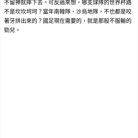
不留神就摔下去。可反過來想，哪支球隊的世界杯路
不是坎坎坷坷？當年南韓隊、沙烏地隊，不也都是咬
著牙拼出來的？國足現在需要的，就是那股不服輸的
勁兒。