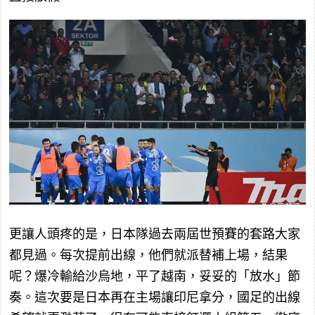
更讓人頭疼的是，日本隊過去兩屆世預賽的套路大家
都見過。每次提前出線，他們就派替補上場，結果
呢？爆冷輸給沙烏地，平了越南，妥妥的「放水」節
奏。這次要是日本再在主場讓印尼拿分，國足的出線