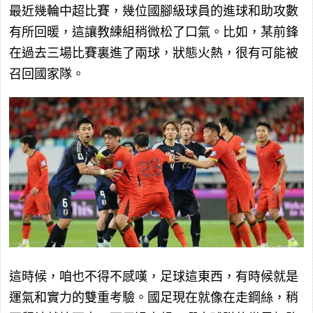
最近幾輪中超比賽，幾位國腳級球員的進球和助攻數
有所回暖，這讓教練組稍微松了口氣。比如，某前鋒
在過去三場比賽裏進了兩球，狀態火熱，很有可能被
召回國家隊。
這時候，咱也不得不感嘆，足球這東西，有時候就是
運氣和實力的雙重考驗。國足現在就像在走鋼絲，稍