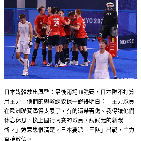
日本媒體放出風聲：最後兩場18強賽，日本隊不打算
用主力！他們的總教練森保一說得明白：「主力球員
在歐洲聯賽踢得太累了，有的還帶著傷。我得讓他們
休息休息，換上國行內賽的球員，試試我的新戰
術。」這意思很清楚，日本要派「三隊」出戰，主力
直接放假。