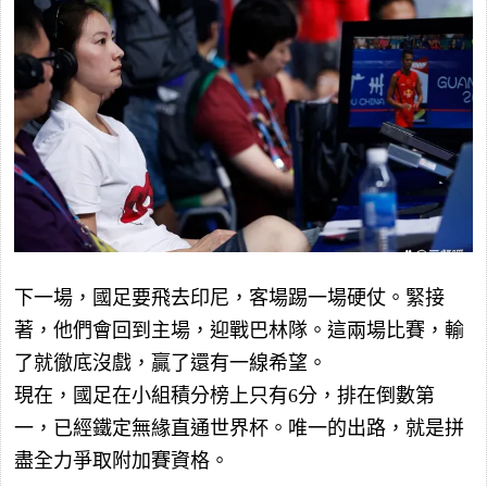
下一場，國足要飛去印尼，客場踢一場硬仗。緊接
著，他們會回到主場，迎戰巴林隊。這兩場比賽，輸
了就徹底沒戲，贏了還有一線希望。
現在，國足在小組積分榜上只有6分，排在倒數第
一，已經鐵定無緣直通世界杯。唯一的出路，就是拼
盡全力爭取附加賽資格。