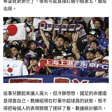
希望就更渺茫了，很有可能直接釘選小組第五，徹底
出局。
這事兒聽起來讓人窩火，但冷靜想想，國足的命運還
是得靠自己。教練組現在盯著中超球員的狀態，恨不
得把每個人的表現掰開了揉碎了看。數據統計顯示，