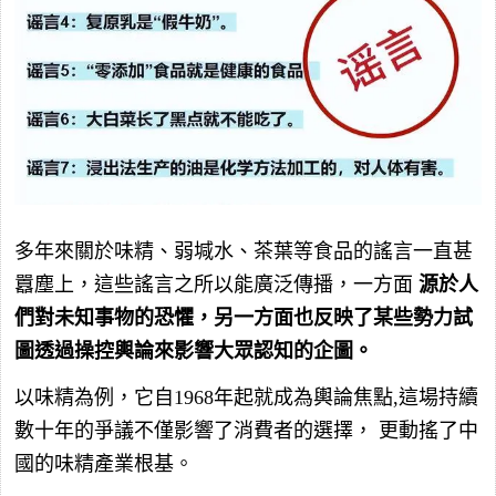
多年來關於味精、弱堿水、茶葉等食品的謠言一直甚
囂塵上，這些謠言之所以能廣泛傳播，一方面
源於人
們對未知事物的恐懼，另一方面也反映了某些勢力試
圖透過操控輿論來影響大眾認知的企圖。
以味精為例，它自1968年起就成為輿論焦點,這場持續
數十年的爭議不僅影響了消費者的選擇， 更動搖了中
國的味精產業根基。