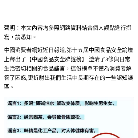
聲明：本文內容均參照網路資料結合個人觀點進行撰
寫，請悉知。
中國消費者網近近日報道,第十五屆中國食品安全論壇
上釋出了【中國食品安全辟謠榜】,澄清了8條與日常
生活密切相關的食品謠言，這份榜單不僅為消費者解
答了困惑,更折射出我們生活中長期存在的一些認知誤
區。