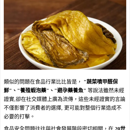
類似的問題在食品行業比比皆是，
"蔬菜噴甲醛保
鮮"、"養殖蝦泡藥"、"避孕藥養魚"
等說法雖然未經
證實,卻在社交媒體上廣為流傳，這些未經證實的言論
不僅影響了消費者的選擇, 更可能對整個行業造成不
必要的打擊。
食品安全問題往往與社會發展階段密切相關，在
20世