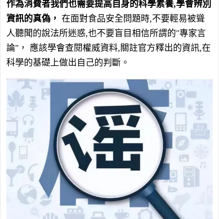
作為消費者我們也需要提高自身的科學素養,學會辨別
資訊的真偽，
在面對食品安全問題時,不要輕易被聳
人聽聞的說法所迷惑,也不要盲目相信所謂的"專家言
論"， 應該學會查閱權威資料,關註官方釋出的資訊,在
科學的基礎上做出自己的判斷。