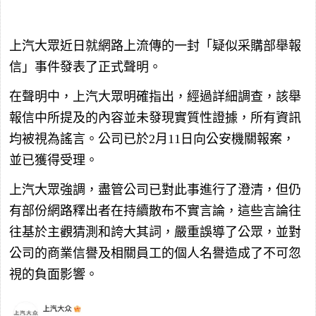
上汽大眾近日就網路上流傳的一封「疑似采購部舉報
信」事件發表了正式聲明。
在聲明中，上汽大眾明確指出，經過詳細調查，該舉
報信中所提及的內容並未發現實質性證據，所有資訊
均被視為謠言。公司已於2月11日向公安機關報案，
並已獲得受理。
上汽大眾強調，盡管公司已對此事進行了澄清，但仍
有部份網路釋出者在持續散布不實言論，這些言論往
往基於主觀猜測和誇大其詞，嚴重誤導了公眾，並對
公司的商業信譽及相關員工的個人名譽造成了不可忽
視的負面影響。