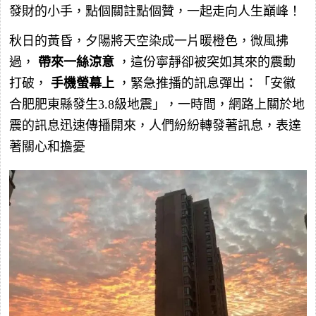
發財的小手，點個關註點個贊，一起走向人生巔峰！
秋日的黃昏，夕陽將天空染成一片暖橙色，微風拂
過，
帶來一絲涼意
，這份寧靜卻被突如其來的震動
打破，
手機螢幕上
，緊急推播的訊息彈出：「安徽
合肥肥東縣發生3.8級地震」，一時間，網路上關於地
震的訊息迅速傳播開來，人們紛紛轉發著訊息，表達
著關心和擔憂