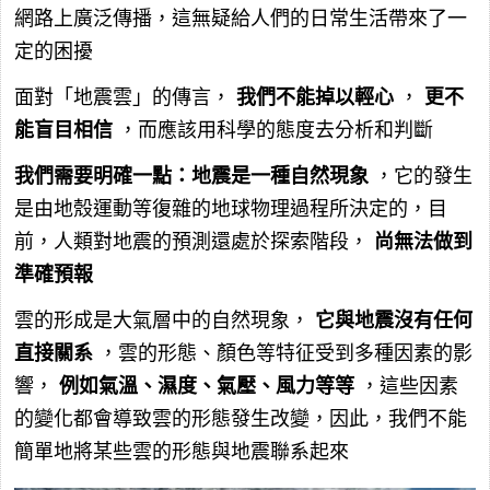
網路上廣泛傳播，這無疑給人們的日常生活帶來了一
定的困擾
面對「地震雲」的傳言，
我們不能掉以輕心
，
更不
能盲目相信
，而應該用科學的態度去分析和判斷
我們需要明確一點：地震是一種自然現象
，它的發生
是由地殼運動等復雜的地球物理過程所決定的，目
前，人類對地震的預測還處於探索階段，
尚無法做到
準確預報
雲的形成是大氣層中的自然現象，
它與地震沒有任何
直接關系
，雲的形態、顏色等特征受到多種因素的影
響，
例如氣溫、濕度、氣壓、風力等等
，這些因素
的變化都會導致雲的形態發生改變，因此，我們不能
簡單地將某些雲的形態與地震聯系起來