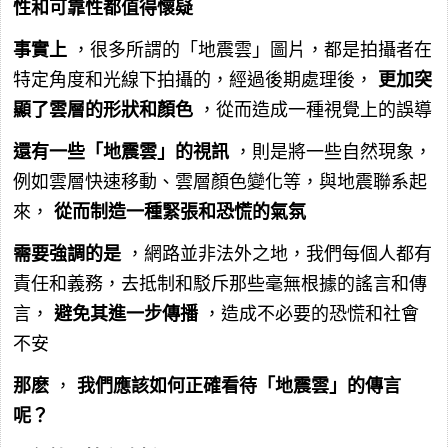
性和可靠性都值得懷疑
事實上
，很多所謂的「地震雲」圖片，都是拍攝者在
特定角度和光線下拍攝的，經過後期處理後，
更加突
顯了雲層的形狀和顏色
，從而造成一種視覺上的誤導
還有一些「地震雲」的視訊
，則是將一些自然現象，
例如雲層快速移動、雲層顏色變化等，與地震聯系起
來，
從而制造一種緊張和恐慌的氣氛
需要強調的是
，網路並非法外之地，我們每個人都有
責任和義務，去抵制和駁斥那些毫無根據的謠言和傳
言，
避免其進一步傳播
，造成不必要的恐慌和社會
不安
那麽
，
我們應該如何正確看待「地震雲」的傳言
呢？