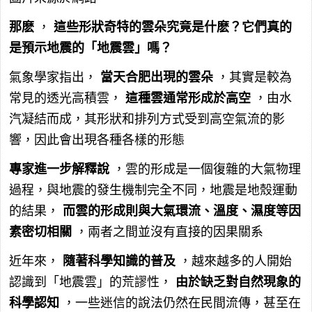
那麽
，
這些形狀奇特的雲朵究竟是什麽？它們真的
是預示地震的「地震雲」嗎？
氣象學家指出，
當天合肥出現的雲朵
，其實是較為
常見的透光高積雲，
這種雲通常形成於高空
，由水
汽凝結而成，其形狀和排列方式受到高空氣流的影
響，因此會出現各種各樣的形態
專家進一步解釋說
，雲的形成是一個復雜的大氣物理
過程，與地震的發生機制完全不同，地震是地殼運動
的結果，
而雲的形成則與大氣環流、溫度、濕度等因
素密切相關
，兩者之間並沒有直接的因果關系
近年來，
隨著科學知識的普及
，越來越多的人開始
認識到「地震雲」的荒謬性，
由於缺乏對自然現象的
科學認知
，一些迷信的說法仍然在民間流傳，甚至在