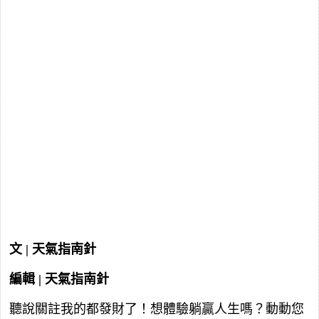
文 | 天氣指南針
編輯 | 天氣指南針
聽說關註我的都發財了！想體驗躺贏人生嗎？動動您