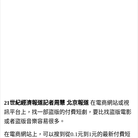
21世紀經濟報道記者周慧 北京報道
在電商網站或視
訊平台上，找一部盜版的付費短劇，要比找盜版電影
或者盜版音樂容易很多。
在電商網站上，可以搜到從0.1元到1元的最新付費短