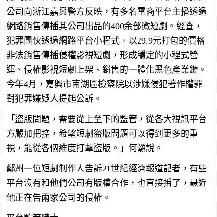
公司向浙江嘉興警方反映，有多名電商平台主播透過
網路銷售傳播其公司出品的400余部微短劇。經查，
犯罪團伙透過網路平台小程式，以29.9元打包的價格
非法銷售傳播侵權影視短劇，形成穩定的小程式營
運、侵權影視短劇上架、銷售的一體化黑色產業鏈。
今年4月，嘉興市南湖區檢察院以涉嫌侵犯著作權罪
對犯罪嫌疑人提起公訴。
「盜版問題，需要從上至下的監管，從各大視訊平台
方嚴加把控，希望短劇盜版問題可以得到更多的重
視，能從各個維度打擊盜版。」何灝說。
鄭州一位短劇制作人告訴21世紀經濟報道記者，有些
平台沒有和他們公司有版權合作，也直接播了，最近
他正在告兩家公司的侵權。