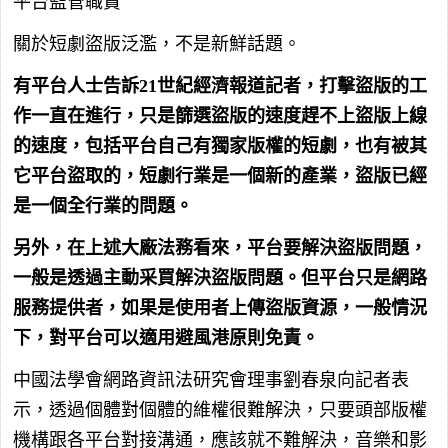
平台監管職責
關於短劇盜版泛濫，不是新鮮話題。
有平台人士告訴21世紀經濟報道記者，打擊盜版的工
作一直在進行，只是篩選盜版的速度趕不上盜版上線
的速度，包括平台自己有獨家版權的短劇，也有被其
它平台盜取的，短劇行業是一個新的產業，盜版已經
是一個全行業的問題。
另外，在上述大廠法務看來，平台要解決盜版問題，
一般是透過主動采買解決盜版問題。但平台只是網路
服務提供者，如果是使用者上傳盜版資源，一般情況
下，對平台可以適用避風港原則免責。
中國法學會網路資訊法研究會理事劉春泉向記者表
示，透過個體對個體的維權很難解決，只要頭部版權
機構跟各平台對接溝通，應該就不難解決，音樂和影