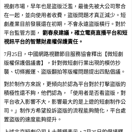
視劇市場，早年也是盜版泛濫，最後先被大公司聚合
在一起，並向使用者收費，盜版問題才真正減少。短
劇產業目前發展還在初期，不會永遠盜版橫行。對於
平台監管方面，
劉春泉建議，確立電商直播平台和短
視訊平台的智慧財產權保護責任。
7月25日，中國網路視聽節目服務協會釋出【微短劇
版權保護倡議書】，針對微短劇行業出現的模仿抄
襲、切條搬運、盜版翻拍等版權問題提出四點倡議。
對於制作方來說，更傾向於認為平台對於打擊盜版的
積極性還不夠，他們認為，「使用者是否看盜版，對
平台收入影響不大，影響最大的是上遊的短劇制作公
司。」制作方希望投訴盜版的流程能夠簡化，平台處
置盜版的速度能夠提升。
上述北京短劇公司人士華樺表示，7月25日的倡議釋