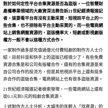
對於如何定性平台合集資源是否為盜版，一位智慧財
產權專業領域的大廠資深法務告訴21世紀經濟報道記
者，這要看平台有沒有主動采買，短視訊平台上的一
些合集，也不排除有平台主動采買的，而一些電商網
站上銷售網盤資源的，盜版機率大，短劇或影視劇版
權方一般不會以這種方式合作。
一家制作過多部充值過億元付費短劇的制作方人士介
紹，目前抖音和快手上的盜版已經很少了，有些免費
資源合集是和公司有版權合作，還有的合集資源是來
自公司合作的投流方，但是其他視訊平台上還有挺多
非合作的盜版合集，電商網站上也有很多盜版資源。
21世紀經濟報道記者檢索發現，一些電商網站上還有
從0.1元到1元的短劇合集資源。
上述制作方人士分析，大城市的年輕人「找資源」的