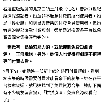
看過盜版短劇的北京白領王飛飛（化名）告訴21世紀
經濟報道記者，她並非不願意付費的摳門使用者，她
是「優愛騰」和網易雲音樂的付費會員使用者，但她
看過的幾部爆款付費短劇，都是透過檢索各平台找免
費資源合集拼湊看完的。
「稍微有一點檢索能力的，就能搜到免費短劇資
源。」王飛飛說，另外，她個人也覺得短劇還不值得
專門付費去看。
7月下旬，她點進一部新上線的熱門付費短劇，看到
20多集的時候需要付費才能看余下的劇集。她在各平
台檢索幾遍，就迅速找到了免費資源合集，連結下面
有不少網友留言提到「拼拼湊湊，免費資源就看完
了」。