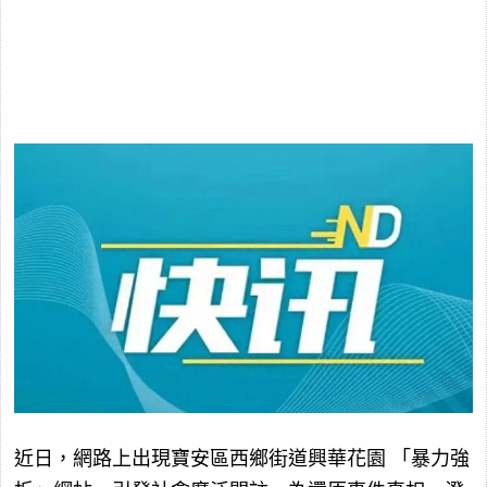
近日，網路上出現寶安區西鄉街道興華花園 「暴力強