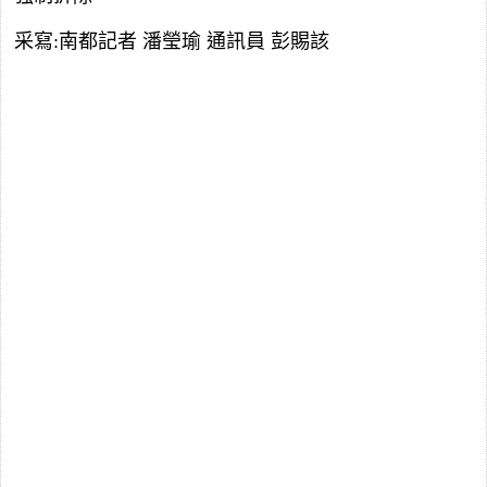
采寫:南都記者 潘瑩瑜 通訊員 彭賜該