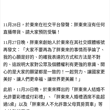
11月28日，於東來在社交平台發聲：胖東來沒有任何
直播帶貨、請大家預防受騙！
11月27日晚，胖東來創始人於東來在其社交媒體帳號
再發文：「大家不要再為了胖東來的事情而爭論了、
我的心願是好的、的確我表達的方式和方法是不對
的、這說明大家對公眾及個體權利有更強的意識、開
心的是大家的願望都是一致的！一起努力、讓國家更
美好、讓人們更幸福、讓世界更美麗！」
此前，11月20日晚，於東來釋出的「胖東來人結婚不
允許要彩禮或付彩禮」、「胖東來人婚禮酒席不能超
過5桌」以及「胖東來人不允許靠父母買房買車」等