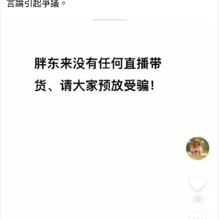
言論引起爭議。