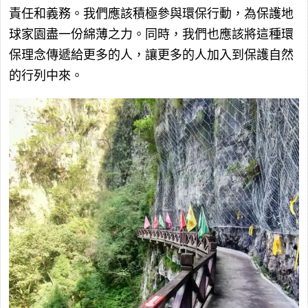
責任和義務。我們應該積極參與環保行動，為保護地
球家園盡一份綿薄之力。同時，我們也應該將這種環
保理念傳遞給更多的人，讓更多的人加入到保護自然
的行列中來。