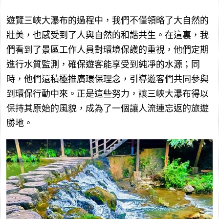
遊覽三峽大瀑布的過程中，我們不僅領略了大自然的
壯美，也感受到了人與自然的和諧共生。在這裏，我
們看到了景區工作人員對環境保護的重視，他們定期
進行水質監測，確保遊客能享受到純凈的水源；同
時，他們還積極推廣環保理念，引導遊客們共同參與
到環保行動中來。正是這些努力，讓三峽大瀑布得以
保持其原始的風貌，成為了一個讓人流連忘返的旅遊
勝地。