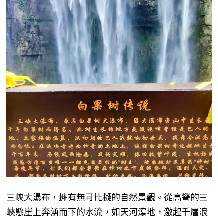
三峽大瀑布，擁有無可比擬的自然景觀。從高聳的三
峽懸崖上奔湧而下的水流，如天河瀉地，激起千層浪