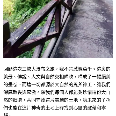
回顧這次三峽大瀑布之旅，我不禁感慨萬千。這裏的
美景、傳說、人文與自然交相輝映，構成了一幅絕美
的畫卷。而這一切都源於大自然的鬼斧神工，讓我們
深感敬畏與感激。願我們每個人都能夠珍惜這份大自
然的饋贈，共同守護這片美麗的土地，讓未來的子孫
們也能在這片神奇的土地上尋找到心靈的慰藉和寧
靜。