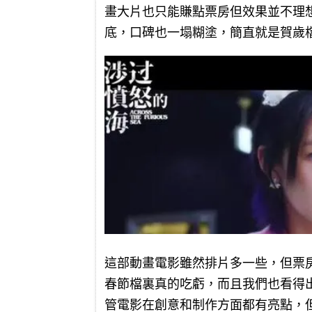
畫大片也只能賺點票房但效果並不理
底，口碑也一塌糊塗，簡直就是賀歲
這部動畫電影雖然排片多一些，但票
春節檔裏真的吃虧，而且我們也看得
管電影在創意和制作方面都有亮點，