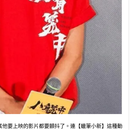
其他要上映的影片都要顫抖了。連【蠟筆小新】這種動