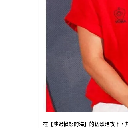
在【涉過憤怒的海】的猛烈進攻下，