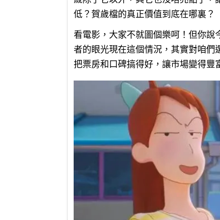
低？賀歲檔的真正價值到底在哪裏？
看電影，大家不就圖個樂呵！但你說
者的眼光現在這個情況，其實對咱們
把票房和口碑搞得好，讓市場變得豐