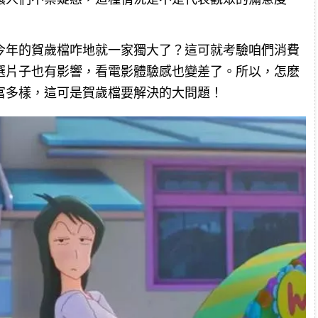
今年的賀歲檔咋地就一家獨大了？這可就考驗咱們消費
選片子也有影響，看電影體驗感也變差了。所以，怎麽
富多樣，這可是賀歲檔要解決的大問題！