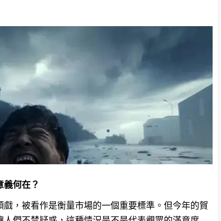
意義何在？
頭戲，被看作是衡量市場的一個重要標準。但今年的賀
讓人們不禁疑惑，這種情況是不是代表觀眾的滿意度