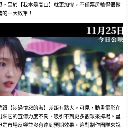
想。至於【我本是高山】就更加慘，不僅票房輸得很徹
檔的一大敗筆！
房跟【涉過憤怒的海】差距有點大。可見，動畫電影在
出來它的宣傳力度不夠，吸引不到更多觀眾來捧場。盡
但是市場反響並沒有達到預期效果，這對制作團隊來說