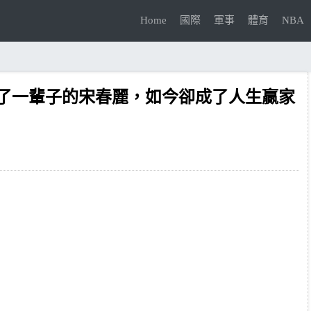
Home
國際
軍事
體育
NBA
」了一輩子的宋春麗，如今卻成了人生贏家