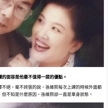
灑的面容是他最不值得一提的優點。
繹不絕，毫不誇張的說，孫維熙每次上課的時候外面都
，但不知是什麽原因，孫維熙卻一直是單身狀態。