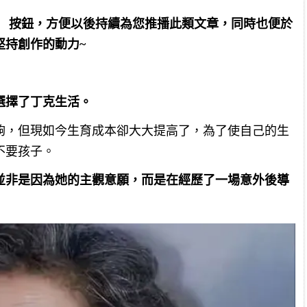
」 按鈕，方便以後持續為您推播此類文章，同時也便於
堅持創作的動力~
選擇了丁克生活。
夠，但現如今生育成本卻大大提高了，為了使自己的生
不要孩子。
並非是因為她的主觀意願，而是在經歷了一場意外後導