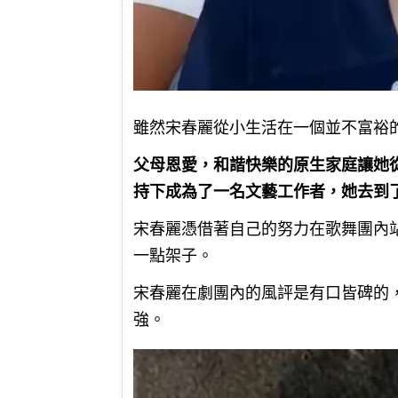
雖然宋春麗從小生活在一個並不富裕
父母恩愛，和諧快樂的原生家庭讓她
持下成為了一名文藝工作者，她去到
宋春麗憑借著自己的努力在歌舞團內
一點架子。
宋春麗在劇團內的風評是有口皆碑的
強。