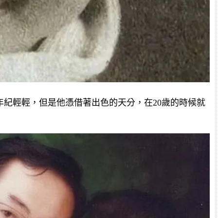
年紀輕輕，但是他憑借著出色的天分，在20歲的時候就