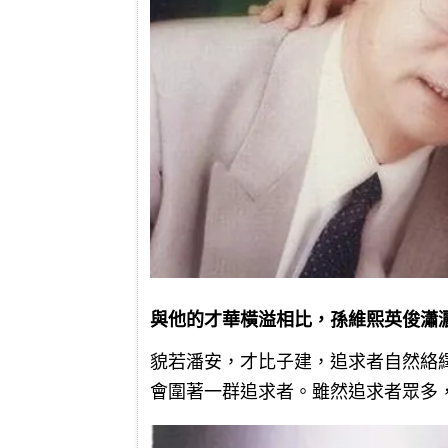
與他的才華橫溢相比，孫維熙英俊瀟
貌若潘安，才比子建，追求者自然絡
會圍著一群追求者。雖然追求者眾多