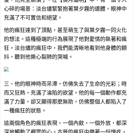
心碎的場景：淡台燼緊緊抱著葉夕霧的遺體，眼神中
充滿了不可置信和絕望。
他的瘋狂達到了頂點，甚至萌生了與葉夕霧一同火化
的想法。這種極端的行為展現了他對愛情的執著和瘋
狂。淡台燼的瘋狂中，我們能清晰地看到他身體的顫
抖，聽到他撕心裂肺的哭喊。
三、他的眼神時而呆滯，仿佛失去了生命的光彩；時
而又狂熱，充滿了淪陷的欲望。他的每一個動作都充
滿了力量，卻又顯得那麽無助，仿佛整個人都陷入了
一種瘋狂的狀態。
這兩個角色的瘋狂表現，一個內斂，一個外放，都深
深地觸動了觀眾的心。古晉的瘋狂中帶著一份愧疚，