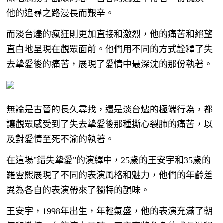
他的追尋之路漫長而艱辛。
而淡台燼的瘋狂則更加直接和激烈，他的痛苦和絕望
直白地呈現在觀眾面前。他們用不同的方式詮釋了失
去摯愛後的痛苦，展現了愛情中最深沈的那份執著。
無論是古晉的長久尋找，還是淡台燼的極端行為，都
讓觀眾感受到了失去摯愛後那種撕心裂肺的痛苦，以
及對愛情至死不渝的執著。
在這場"錯失摯愛"的演繹中，25歲的王安宇和35歲的
羅雲熙展現了不同的表演風格和魅力，他們的年齡差
異為各自的表演帶來了獨特的韻味。
王安宇，1998年出生，年輕氣盛，他的表演充滿了朝