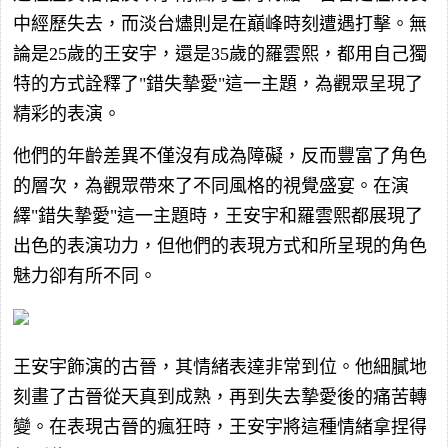
中經歷失去，而淡台燼則是在巔峰時刻遭遇打擊。無
論是25歲的王安宇，還是35歲的羅雲熙，都用自己獨
特的方式詮釋了"錯失摯愛"這一主題，為觀眾呈現了
精彩的表演。
他們的年齡差異不僅沒有成為障礙，反而豐富了角色
的層次，為觀眾帶來了不同風格的視覺盛宴。在演
繹"錯失摯愛"這一主題時，王安宇和羅雲熙都展現了
出色的表演功力，但他們的表現方式和所呈現的角色
魅力卻有所不同。
王安宇飾演的古晉，其情緒表達非常到位。他細膩地
刻畫了古晉從天真到成熟，再到失去摯愛後的痛苦轉
變。在表現古晉的瘋狂時，王安宇將這種情緒拿捏得