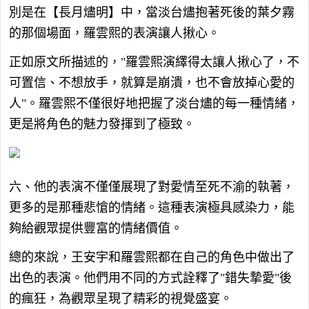
別是在【長月燼明】中，當淡台燼抱著死後的葉夕霧
的那個場面，羅雲熙的表演讓人揪心。
正如原文所描述的，"羅雲熙演繹得太讓人揪心了，不
可置信、不想放手，就算是崩潰，也不會放掉心愛的
人"。羅雲熙不僅很好地把握了淡台燼的每一種情緒，
更是將角色的魅力發揮到了極致。
六、他的表演不僅僅展現了對愛情至死不渝的執著，
更多的是那種悲愴的情緒。這種表演極具感染力，能
夠給觀眾提供豐富的情緒價值。
總的來說，王安宇和羅雲熙都在自己的角色中做出了
出色的表演。他們用不同的方式詮釋了"錯失摯愛"後
的瘋狂，為觀眾呈現了精彩的視覺盛宴。