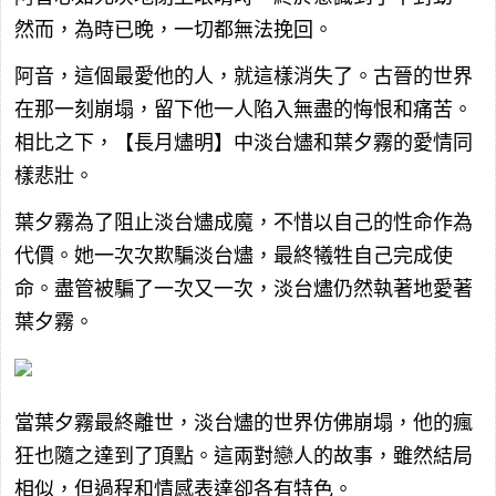
然而，為時已晚，一切都無法挽回。
阿音，這個最愛他的人，就這樣消失了。古晉的世界
在那一刻崩塌，留下他一人陷入無盡的悔恨和痛苦。
相比之下，【長月燼明】中淡台燼和葉夕霧的愛情同
樣悲壯。
葉夕霧為了阻止淡台燼成魔，不惜以自己的性命作為
代價。她一次次欺騙淡台燼，最終犧牲自己完成使
命。盡管被騙了一次又一次，淡台燼仍然執著地愛著
葉夕霧。
當葉夕霧最終離世，淡台燼的世界仿佛崩塌，他的瘋
狂也隨之達到了頂點。這兩對戀人的故事，雖然結局
相似，但過程和情感表達卻各有特色。