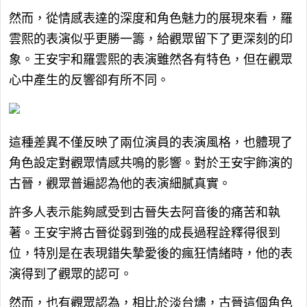
然而，從情感表達的深度和角色魅力的展現來看，羅
雲熙的表演似乎更勝一籌，給觀眾留下了更深刻的印
象。王安宇和羅雲熙的表演雖然各有特色，但在觀眾
心中產生的反響卻有所不同。
這種差異不僅反映了兩位演員的表演風格，也體現了
角色設定對觀眾情感共鳴的影響。對於王安宇飾演的
古晉，觀眾普遍認為他的表演細膩真實。
許多人表示能夠感受到古晉失去阿音後的痛苦和執
著。王安宇將古晉從弱到強的成長過程詮釋得很到
位，特別是在表現錯失摯愛後的瘋狂情緒時，他的表
演得到了觀眾的認可。
然而，也有觀眾認為，相比於淡台燼，古晉這個角色