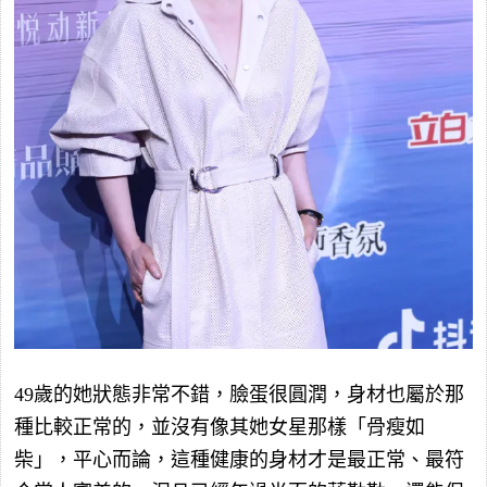
49歲的她狀態非常不錯，臉蛋很圓潤，身材也屬於那
種比較正常的，並沒有像其她女星那樣「骨瘦如
柴」，平心而論，這種健康的身材才是最正常、最符