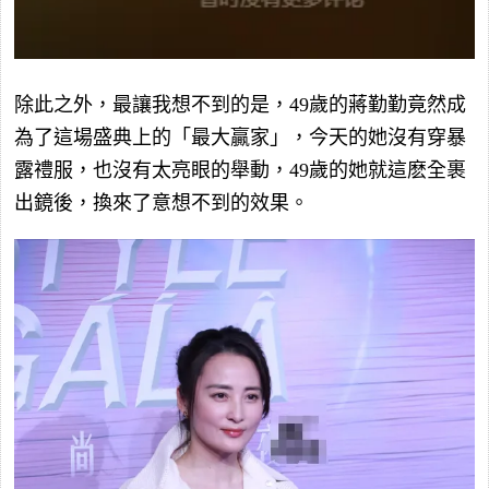
除此之外，最讓我想不到的是，49歲的蔣勤勤竟然成
為了這場盛典上的「最大贏家」，今天的她沒有穿暴
露禮服，也沒有太亮眼的舉動，49歲的她就這麽全裹
出鏡後，換來了意想不到的效果。