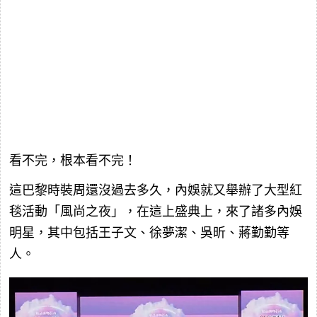
看不完，根本看不完！
這巴黎時裝周還沒過去多久，內娛就又舉辦了大型紅
毯活動「風尚之夜」，在這上盛典上，來了諸多內娛
明星，其中包括王子文、徐夢潔、吳昕、蔣勤勤等
人。