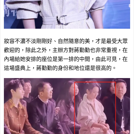
妝容不濃不淡剛剛好、自然隨意的美，才是最受大眾
歡迎的，除此之外，主辦方對蔣勤勤也非常重視，在
內場給她安排的座位是第一排的中間，由此可見，在
這場盛典上，蔣勤勤的身份和地位還是很高的。