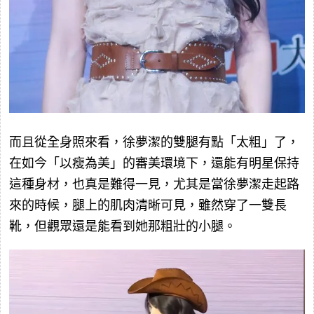
而且從全身照來看，徐夢潔的雙腿有點「太粗」了，
在如今「以瘦為美」的審美環境下，還能有明星保持
這種身材，也真是難得一見，尤其是當徐夢潔走起路
來的時候，腿上的肌肉清晰可見，雖然穿了一雙長
靴，但觀眾還是能看到她那粗壯的小腿。