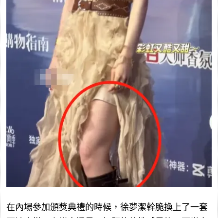
在內場參加頒獎典禮的時候，徐夢潔幹脆換上了一套