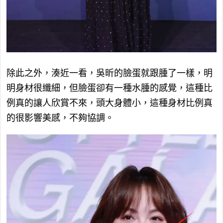
除此之外，湊近一看，吳昕的臉蛋就跟腫了一樣，明
明身材很纖細，但臉蛋卻有一種水腫的感覺，這種比
例真的讓人欣賞不來，頭大身體小，這種身材比例真
的很影響美感，不夠協調。