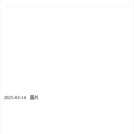
2025-03-14
圖片