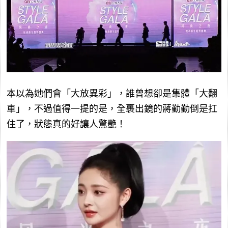
本以為她們會「大放異彩」，誰曾想卻是集體「大翻
車」，不過值得一提的是，全裹出鏡的蔣勤勤倒是扛
住了，狀態真的好讓人驚艷！