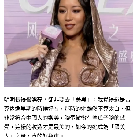
明明長得很漂亮，卻非要去「美黑」，我覺得還是吉
克雋逸早期的時候好看，那時的她雖然不算太白，但
非常符合中國人的審美，臉蛋微微有些瓜子臉的感
覺，這樣的妝造才是最美的，如今的她成為「黑美
人」之後，真的好翻車。