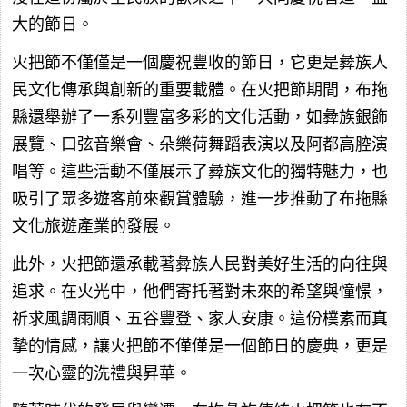
大的節日。
火把節不僅僅是一個慶祝豐收的節日，它更是彜族人
民文化傳承與創新的重要載體。在火把節期間，布拖
縣還舉辦了一系列豐富多彩的文化活動，如彜族銀飾
展覽、口弦音樂會、朵樂荷舞蹈表演以及阿都高腔演
唱等。這些活動不僅展示了彜族文化的獨特魅力，也
吸引了眾多遊客前來觀賞體驗，進一步推動了布拖縣
文化旅遊產業的發展。
此外，火把節還承載著彜族人民對美好生活的向往與
追求。在火光中，他們寄托著對未來的希望與憧憬，
祈求風調雨順、五谷豐登、家人安康。這份樸素而真
摯的情感，讓火把節不僅僅是一個節日的慶典，更是
一次心靈的洗禮與昇華。