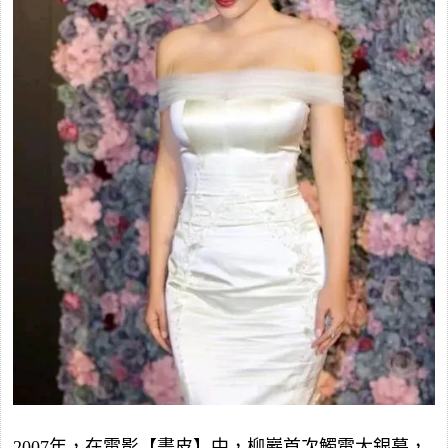
2007年，在電影【畫皮】中，柳巖首次觸電大銀幕，