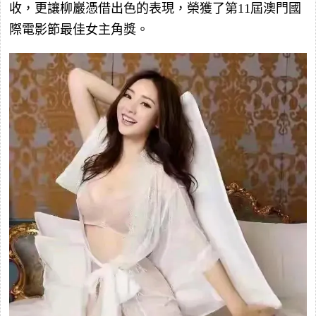
收，更讓柳巖憑借出色的表現，榮獲了第11屆澳門國
際電影節最佳女主角獎。