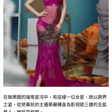
在娛樂圈的璀璨星河中，有這樣一位女星，她以跨界
之姿，從熒幕前的主播華麗轉身為影視歌三棲的全能