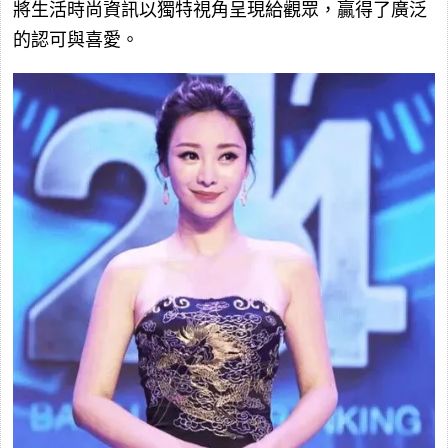
將生活時尚資訊以獨特視角呈現給觀眾，贏得了廣泛
的認可與喜愛。