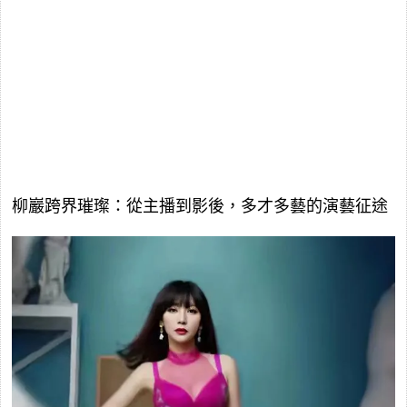
柳巖跨界璀璨：從主播到影後，多才多藝的演藝征途