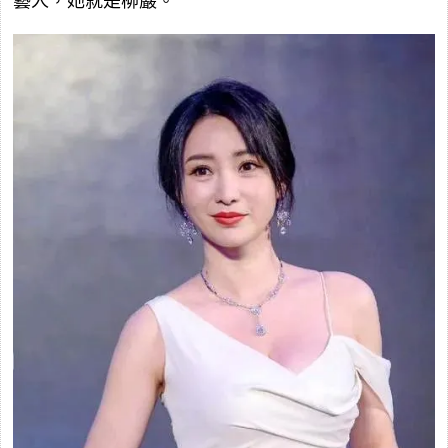
藝人，她就是柳巖。