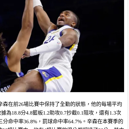
辛森在前26場比賽中保持了全勤的狀態，他的每場平均
18.8分4.8籃板1.2助攻0.7抄截0.1阻攻，還有1.3次
三分命中率36.8%，罰球命中率64.7%。辛森在本賽季的