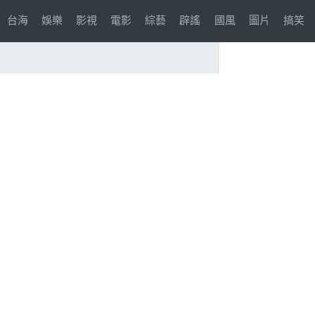
台海
娛樂
影視
電影
綜藝
辟謠
國風
圖片
搞笑