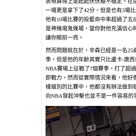
表現算得上是起起伏伏極不穩定。在這
一場更是拿下了42分，但是也有3場
他有10場比賽的投籃命中率超過了五
是神幾場鬼幾場，當你對他充滿信心
讓你眼前一亮。
然而問題就在於，辛森已經是一名2
季，但是他的年齡其實只比盧卡-唐西奇（
NBA賽場上征戰了7個賽季，打了超
即戰力，然而從實際情況來看，他好
樣級別的比賽中，他都沒有辦法做到
向NBA發起沖擊也並不是一件容易的