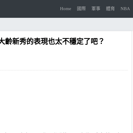
Home
國際
軍事
體育
NBA
大齡新秀的表現也太不穩定了吧？