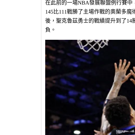
在此前的一場NBA發展聯盟例行賽中
145比111戰勝了主場作戰的奧蘭多
後，聖克魯茲勇士的戰績提升到了14勝
負。