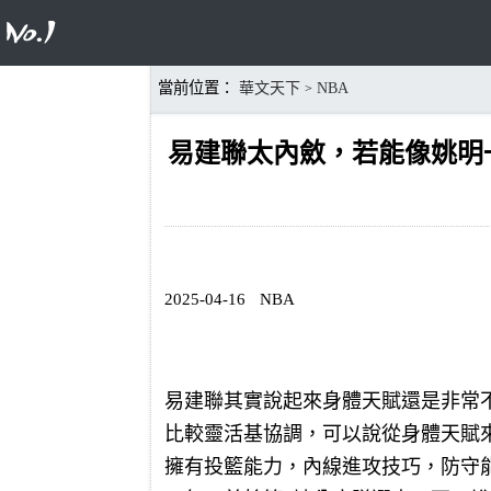
當前位置：
華文天下
NBA
>
易建聯太內斂，若能像姚明
2025-04-16
NBA
易建聯其實說起來身體天賦還是非常不錯
比較靈活基協調，可以說從身體天賦
擁有投籃能力，內線進攻技巧，防守