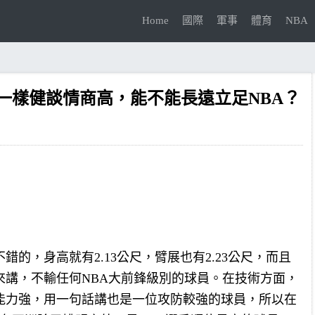
Home
國際
軍事
體育
NBA
一樣健談情商高，能不能長遠立足NBA？
的，身高就有2.13公尺，臂展也有2.23公尺，而且
來講，不輸任何NBA大前鋒級別的球員。在技術方面，
能力強，用一句話講也是一位攻防較強的球員，所以在