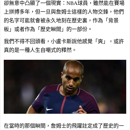
卻無意中凸顯了一個現實：NBA球員，雖然能在賽場
上拼搏多年，但一旦與詹姆士這樣的人物交鋒，他們
的名字可能就會被永久地刻在歷史裏，作為「背景
板」或者作為「歷史瞬間」的一部份。
我們不得不回頭看，小盧卡斯說他感覺「爽」，或許
真的是一種人生自嘲式的釋然。
在當時的那個瞬間，詹姆士的飛躍註定成了歷史的一