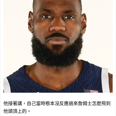
他接著講，自己當時根本沒反應過來詹姆士怎麽飛到
他頭頂上的。