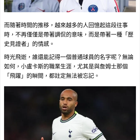
而隨著時間的推移，越來越多的人回憶起這段往事
時，不再僅僅是帶著調侃的意味，而是帶著一種「歷
史見證者」的情感。
時光飛逝，誰還能記得一個普通球員的名字呢？無論
如何，小盧卡斯的職業生涯，尤其是與詹姆士那個
「飛躍」的瞬間，都註定無法被忘記。