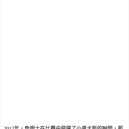
2012年，詹姆士在比賽中飛躍了小盧卡斯的瞬間，那