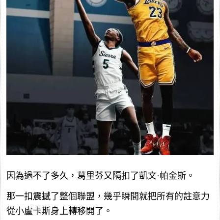
因為過不了多久，葛里芬又隔扣了凱文·帕金斯。
那一扣震撼了整個聯盟，幾乎瞬間就把所有的註意力
從小盧卡斯身上轉移開了。