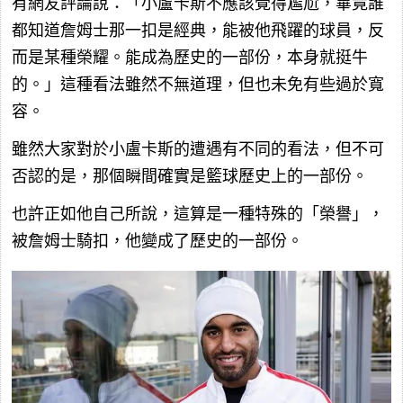
有網友評論說：「小盧卡斯不應該覺得尷尬，畢竟誰
都知道詹姆士那一扣是經典，能被他飛躍的球員，反
而是某種榮耀。能成為歷史的一部份，本身就挺牛
的。」這種看法雖然不無道理，但也未免有些過於寬
容。
雖然大家對於小盧卡斯的遭遇有不同的看法，但不可
否認的是，那個瞬間確實是籃球歷史上的一部份。
也許正如他自己所說，這算是一種特殊的「榮譽」，
被詹姆士騎扣，他變成了歷史的一部份。