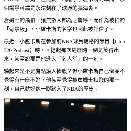
個場景可謂是永遠刻在了球迷的腦海裏。
詹姆士的飛扣，讓無數人都為之驚呼，而作為被扣的
「背景板」，小盧卡斯的名字也因此被記住了。
最近，小盧卡斯在參加前NBA球員提格的節目【Club
520 Podcast】時，回憶起那次經歷時，倒是笑得出
來，甚至說那是他進入「名人堂」的一刻。
聽起來是不是有點讓人捧腹？但小盧卡斯自己倒並不
覺得有什麽不好，他甚至覺得被詹姆士扣飛的那一
刻，自己就好像一腳踏入了NBA的歷史。