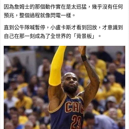
因為詹姆士的那個動作實在是太迅猛，幾乎沒有任何
預兆，整個過程就像閃電一樣。
直到公牛隊喊暫停，小盧卡斯才看到回放，才意識到
自己在那一刻成為了全世界的「背景板」。