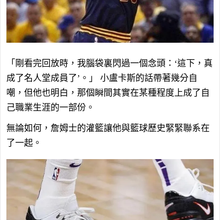
「剛看完回放時，我腦袋裏閃過一個念頭：‘這下，真
成了名人堂成員了’。」 小盧卡斯的話帶著幾分自
嘲，但他也明白，那個瞬間其實在某種程度上成了自
己職業生涯的一部份。
無論如何，詹姆士的灌籃讓他與籃球歷史緊緊聯系在
了一起。