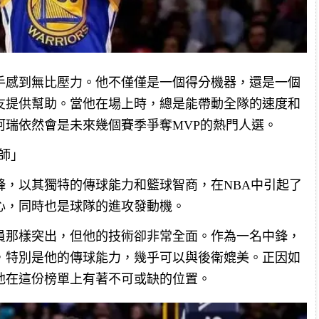
手感到無比壓力。他不僅僅是一個得分機器，還是一個
友提供幫助。當他在場上時，總是能帶動全隊的速度和
柯瑞依然會是未來幾個賽季爭奪MVP的熱門人選。
術師」
鋒，以其獨特的傳球能力和籃球智商，在NBA中引起了
心，同時也是球隊的進攻發動機。
員那樣突出，但他的技術卻非常全面。作為一名中鋒，
，特別是他的傳球能力，幾乎可以與後衛媲美。正因如
他在這份榜單上有著不可或缺的位置。