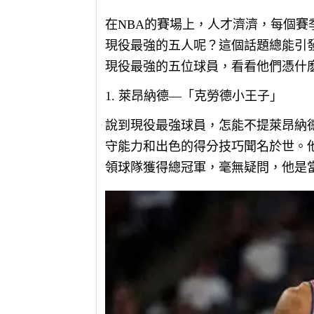
在NBA的賽場上，人才濟濟，每個
現役最強的五人呢？這個話題總能引發
現役最強的五位球員，看看他們憑什
1. 萊昂納德—「克勞德小王子」
說到現役最強球員，怎能不提萊昂納
守能力和出色的得分技巧聞名於世。
領球隊獲得總冠軍，毫無疑問，他是