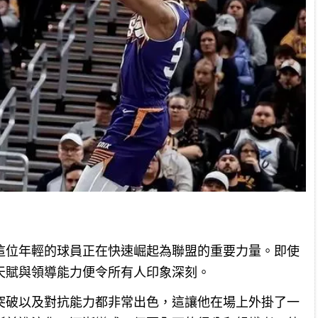
這位年輕的球員正在快速崛起為聯盟的重要力量。即使
天賦與領導能力便令所有人印象深刻。
突破以及對抗能力都非常出色，這讓他在場上外掛了一