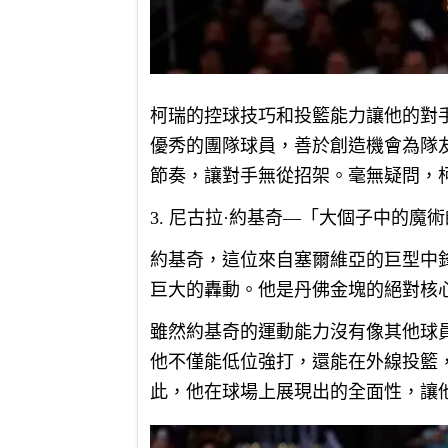
柯瑞的控球技巧和投籃能力讓他的對
優秀的團隊球員，善於創造機會為隊
節奏，讓對手無從招架。毫無疑問，
3. 尼古拉·約基奇—「大個子中的魔
約基奇，這位來自塞爾維亞的巨型中
巨大的轟動。他是丹佛金塊的絕對核
雖然約基奇的運動能力沒有像其他球
他不僅能低位強打，還能在外線投籃
此，他在球場上展現出的全面性，讓