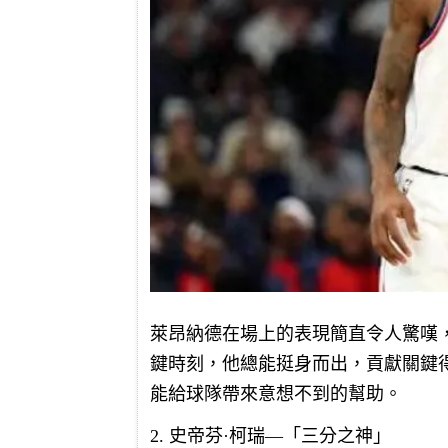
萊昂納德在場上的表現簡直令人驚嘆
鍵時刻，他總能挺身而出，貢獻關鍵
能給球隊帶來意想不到的幫助。
2. 史帝芬·柯瑞—「三分之神」