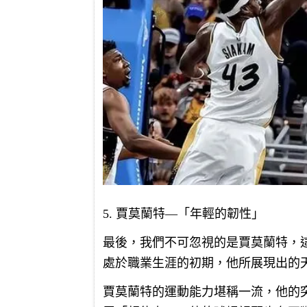
5. 賈莫蘭特—「年輕的韌性」
最後，我們不可忽視的是賈莫蘭特，
處於職業生涯的初期，他所展現出的
賈莫蘭特的運動能力堪稱一流，他的