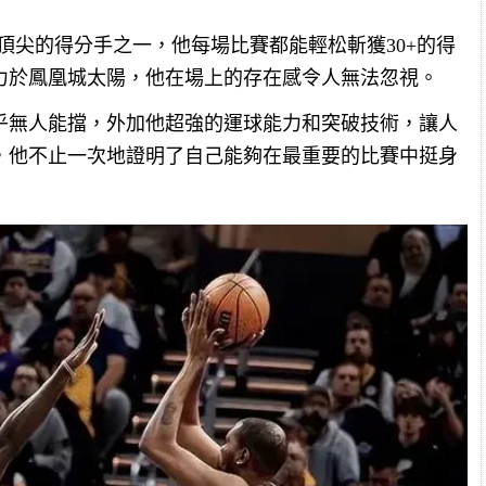
頂尖的得分手之一，他每場比賽都能輕松斬獲30+的得
力於鳳凰城太陽，他在場上的存在感令人無法忽視。
乎無人能擋，外加他超強的運球能力和突破技術，讓人
，他不止一次地證明了自己能夠在最重要的比賽中挺身