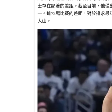
士存在顯著的差距。截至目前，他僅出
一。這72場比賽的差距，對於追求最
大山。