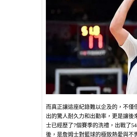
而真正讓這座紀錄難以企及的，不僅
出的驚人耐久力和出勤率，更是讓後來
士已經歷了7個賽季的洗禮，出戰了54
後，是詹姆士對籃球的極致熱愛與不