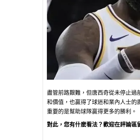
盡管前路艱難，但唐西奇從未停止過
和價值，也贏得了球迷和業內人士的
重要的是幫助球隊贏得更多的勝利。
對此，您有什麽看法？歡迎在評論區