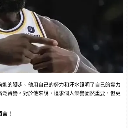
前進的腳步。他用自己的努力和汗水證明了自己的實力
廣泛贊譽。對於他來說，追求個人榮譽固然重要，但更
留言！