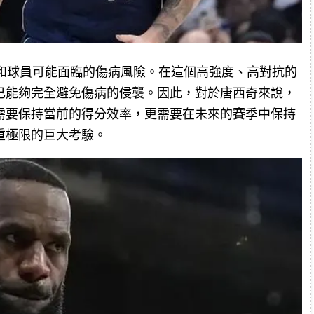
性和球員可能面臨的傷病風險。在這個高強度、高對抗的
己能夠完全避免傷病的侵襲。因此，對於唐西奇來說，
需要保持當前的得分效率，更需要在未來的賽季中保持
重極限的巨大考驗。