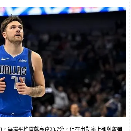
，每場平均貢獻高達28.7分，但在出勤率上卻與詹姆