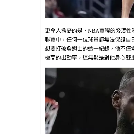
更令人擔憂的是，NBA賽程的緊湊
聯賽中，任何一位球員都無法保證自
想要打破詹姆士的這一紀錄，他不僅
極高的出勤率，這無疑是對他身心雙