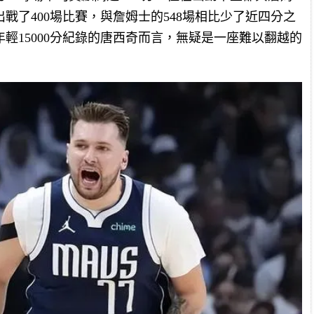
戰了400場比賽，與詹姆士的548場相比少了近四分之
年輕15000分紀錄的唐西奇而言，無疑是一座難以翻越的