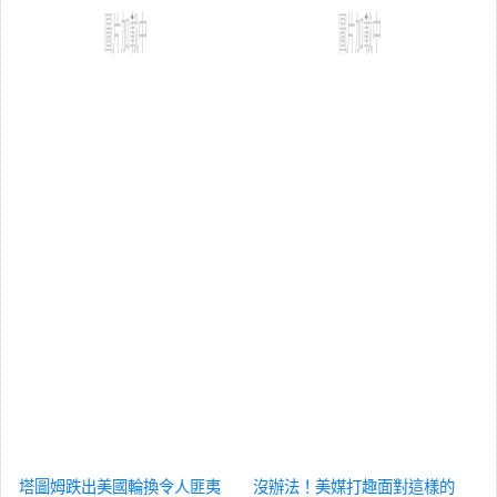
塔圖姆跌出美國輪換令人匪夷
沒辦法！美媒打趣面對這樣的