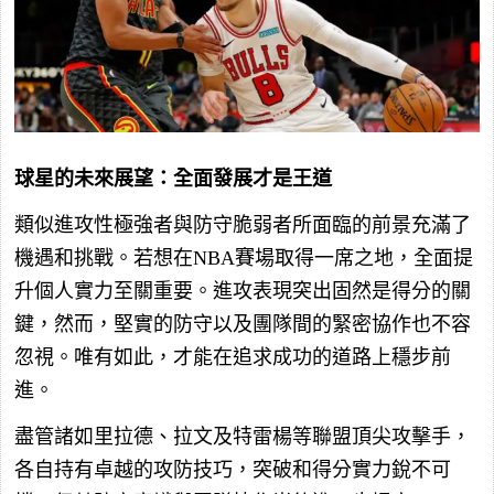
球星的未來展望：全面發展才是王道
類似進攻性極強者與防守脆弱者所面臨的前景充滿了
機遇和挑戰。若想在NBA賽場取得一席之地，全面提
升個人實力至關重要。進攻表現突出固然是得分的關
鍵，然而，堅實的防守以及團隊間的緊密協作也不容
忽視。唯有如此，才能在追求成功的道路上穩步前
進。
盡管諸如里拉德、拉文及特雷楊等聯盟頂尖攻擊手，
各自持有卓越的攻防技巧，突破和得分實力銳不可