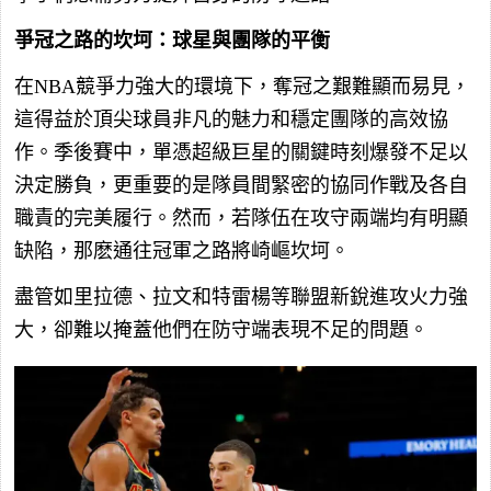
爭冠之路的坎坷：球星與團隊的平衡
在NBA競爭力強大的環境下，奪冠之艱難顯而易見，
這得益於頂尖球員非凡的魅力和穩定團隊的高效協
作。季後賽中，單憑超級巨星的關鍵時刻爆發不足以
決定勝負，更重要的是隊員間緊密的協同作戰及各自
職責的完美履行。然而，若隊伍在攻守兩端均有明顯
缺陷，那麽通往冠軍之路將崎嶇坎坷。
盡管如里拉德、拉文和特雷楊等聯盟新銳進攻火力強
大，卻難以掩蓋他們在防守端表現不足的問題。