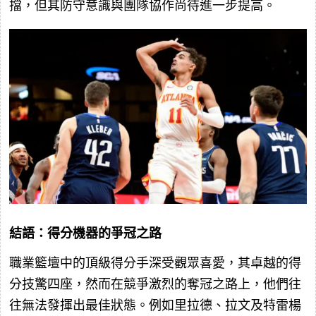
擋，但其防守意識與團隊協作尚待進一步提高。
結語：得分機器的爭冠之路
職業籃壇中的頂級得分手深受觀眾喜愛，其卓越的得
分技驚四座，然而在競爭激烈的奪冠之路上，他們往
往無法發揮出最佳狀態。例如里拉德、拉文及特雷楊