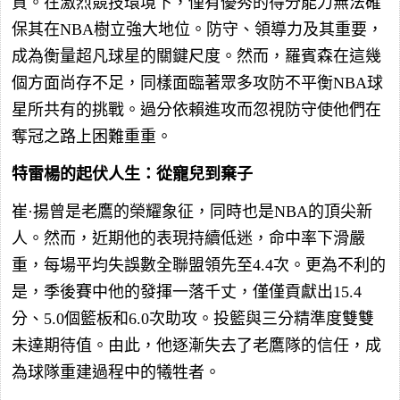
質。在激烈競技環境下，僅有優秀的得分能力無法確
保其在NBA樹立強大地位。防守、領導力及其重要，
成為衡量超凡球星的關鍵尺度。然而，羅賓森在這幾
個方面尚存不足，同樣面臨著眾多攻防不平衡NBA球
星所共有的挑戰。過分依賴進攻而忽視防守使他們在
奪冠之路上困難重重。
特雷楊的起伏人生：從寵兒到棄子
崔·揚曾是老鷹的榮耀象征，同時也是NBA的頂尖新
人。然而，近期他的表現持續低迷，命中率下滑嚴
重，每場平均失誤數全聯盟領先至4.4次。更為不利的
是，季後賽中他的發揮一落千丈，僅僅貢獻出15.4
分、5.0個籃板和6.0次助攻。投籃與三分精準度雙雙
未達期待值。由此，他逐漸失去了老鷹隊的信任，成
為球隊重建過程中的犧牲者。