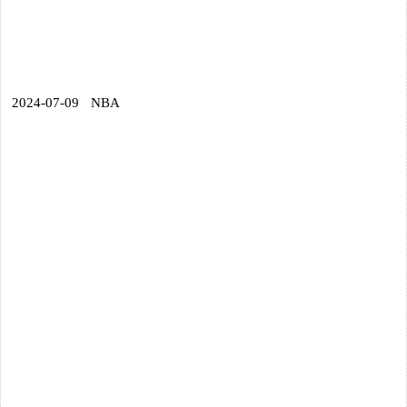
2024-07-09
NBA