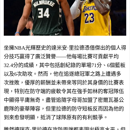
坐擁NBA光輝歷史的達米安·里拉德憑借傑出的個人得
分技巧贏得了廣泛贊譽——他每場比賽可貢獻平均
32.4分的成績，其中包括創紀錄的單場71分、6個籃板
以及6次助攻。然而，他在追逐總冠軍之路上遭遇多
次挫敗，優厚的薪酬並未帶來等同於其身價的比賽表
現，特別在防守端的疲軟令其在強手如林的奪冠隊伍
中顯得平庸無奇。盡管追隨字母哥加盟了密爾瓦基公
鹿隊的豪華陣容，但里拉德的防守短板反而因為他的
到來愈發明顯，抵消了球隊原有的有利競爭。
雖然德瑞克·里拉德在攻防兩端都表現出極高水平，但