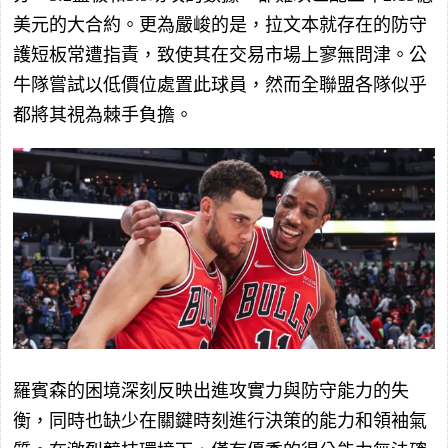
美元的大合約。更為嚴峻的是，拉文本就存在的防守
護短板常遭指責，致使其在交易市場上寥無問津。公
牛隊嘗試以低價位處置此球員，然而全聯盟各隊似乎
都將其視為棘手負擔。
羅賓森的困境深刻反映出進攻實力與防守能力的失
衡，同時也缺少在關鍵時刻進行決策的能力和領袖氣