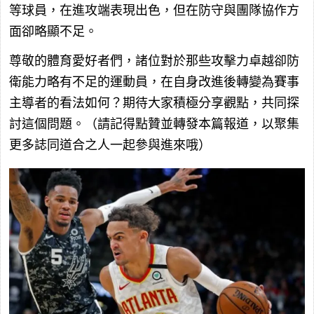
等球員，在進攻端表現出色，但在防守與團隊協作方
面卻略顯不足。
尊敬的體育愛好者們，諸位對於那些攻擊力卓越卻防
衛能力略有不足的運動員，在自身改進後轉變為賽事
主導者的看法如何？期待大家積極分享觀點，共同探
討這個問題。（請記得點贊並轉發本篇報道，以聚集
更多誌同道合之人一起參與進來哦）