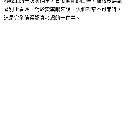
春晚上的一次次翻車，日漸消耗的口碑，被觀眾建議
著別上春晚，對於嶽雲鵬來說，魚和熊掌不可兼得，
這是完全值得認真考慮的一件事。