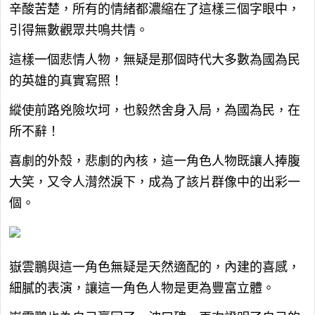
辛酸苦楚，所有的情緒都濃縮在了這樣三個字眼中，
引得無數觀眾共鳴共情。
這樣一個悲情人物，無疑是那個時代大多數為國為民
的英雄的真實寫照！
縱使前路兇險坎坷，也毅然舍身入局，為國為民，在
所不辭！
喜劇的外殼，悲劇的內核，這一角色人物既讓人捧腹
大笑，又令人潸然淚下，成為了該片群像中的出彩一
個。
嶽雲鵬與這一角色無疑是天然適配的，內建的喜感，
細膩的表演，讓這一角色人物是更為豐富立體。