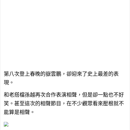
第八次登上春晚的嶽雲鵬，卻迎來了史上最差的表
現。
和老搭檔孫越再次合作表演相聲，但是卻一點也不好
笑。甚至這次的相聲節目，在不少觀眾看來壓根就不
能算是相聲。