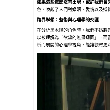
如果這些電影沒有出現，或許我們會
色，喚起了人們對婚姻、愛情以及道
跨界聯想：藝術與心理學的交匯
在分析黑木瞳的角色時，我們不妨將
以被理解為「欲望的無盡迴圈」，而
析而展開的心理學視角，能讓觀眾更