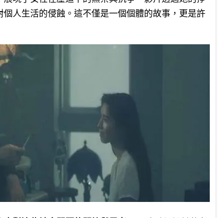
對個人生活的侵蝕。這不僅是一個個體的故事，更是許