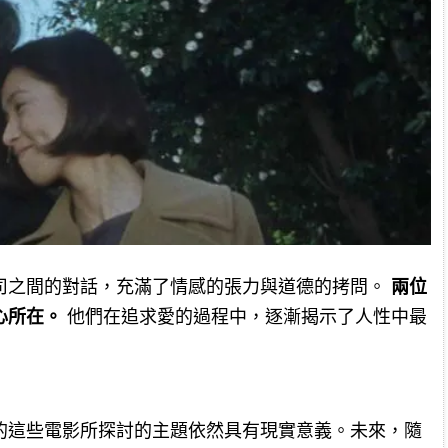
司之間的對話，充滿了情感的張力與道德的拷問。
兩位
心所在。
他們在追求愛的過程中，逐漸揭示了人性中最
的這些電影所探討的主題依然具有現實意義。未來，隨