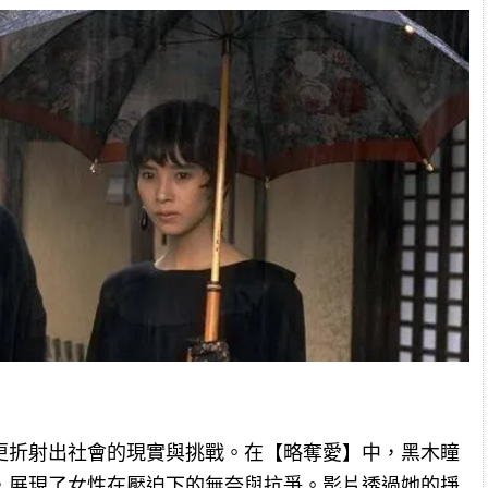
更折射出社會的現實與挑戰。在【略奪愛】中，黑木瞳
，展現了女性在壓迫下的無奈與抗爭。影片透過她的掙