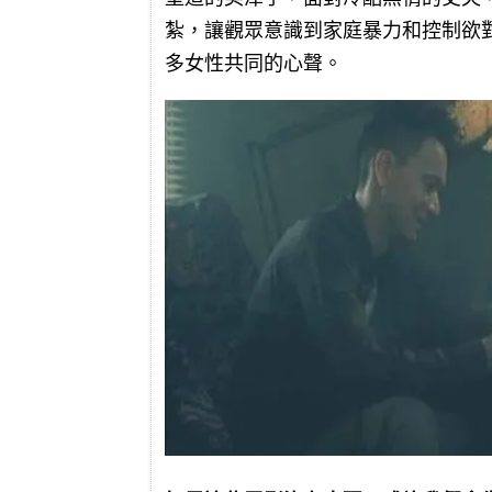
紮，讓觀眾意識到家庭暴力和控制欲
多女性共同的心聲。