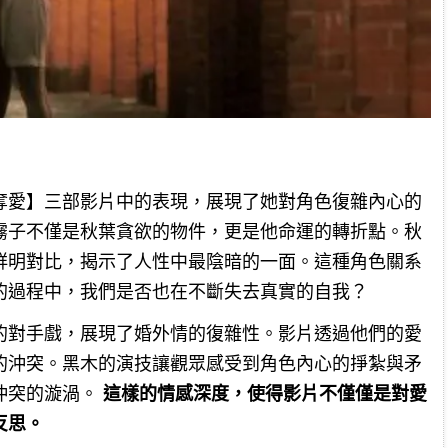
奪愛】三部影片中的表現，展現了她對角色復雜內心的
霧子不僅是秋葉貪欲的物件，更是他命運的轉折點。秋
鮮明對比，揭示了人性中最陰暗的一面。這種角色關系
的過程中，我們是否也在不斷失去真實的自我？
的對手戲，展現了婚外情的復雜性。影片透過他們的愛
的沖突。黑木的演技讓觀眾感受到角色內心的掙紮與矛
沖突的漩渦。
這樣的情感深度，使得影片不僅僅是對愛
反思。