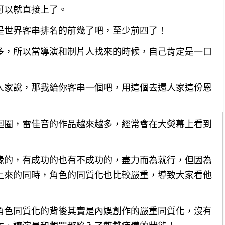
可以就直接上了。
是世界客串排名的前幾了吧，至少前四了！
多，所以當導演和制片人找來的時候，自己肯定是一口
人家說，那我給你客串一個吧，用這個去還人家這份恩
迴圈，雷佳音的作品越來越多，經常會在大熒幕上看到
緣的，有成功的也有不成功的，盡力而為就行，但因為
上來的同時，角色的同質化也比較嚴重，導致大家看他
角色同質化的背後其實是內娛創作的嚴重同質化，沒有