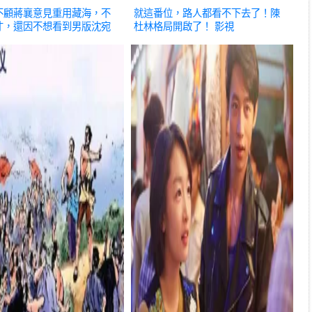
不顧蔣襄意見重用藏海，不
就這番位，路人都看不下去了！陳
才，還因不想看到男版沈宛
杜林格局開啟了！
影視