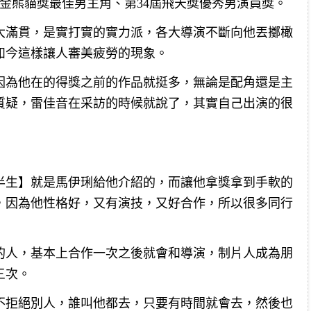
金熊貓獎最佳男主角、第34屆飛天獎優秀男演員獎。
大滿貫，是實打實的實力派，各大導演不斷向他丟擲橄
如今這樣讓人審美疲勞的現象。
因為他在的得獎之前的作品就挺多，無論是配角還是主
質疑，雷佳音在采訪的時候就說了，其實自己出演的很
半生】就是馬伊琍給他介紹的，而讓他拿獎拿到手軟的
，因為他性格好，又有演技，又好合作，所以很多同行
的人，基本上合作一次之後就會和導演，制片人成為朋
三次。
不拒絕別人，誰叫他都去，只要有時間就會去，然後也