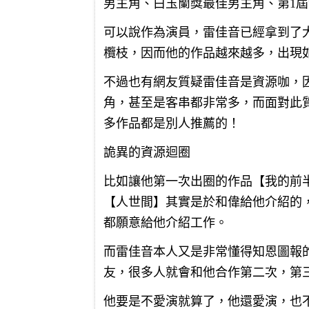
男主角、白玉蘭獎最佳男主角、第1屆
可以說作為演員，雷佳音已經拿到了
欖枝，因而他的作品越來越多，出現
不過也有網友質疑雷佳音是資源咖，
角，甚至是客串都非常多，而面對此
多作品都是別人推薦的！
詭異的資源迴圈
比如讓他第一次出圈的作品【我的前
【人世間】其實是於和偉給他介紹的
都願意給他介紹工作。
而雷佳音本人又是非常懂得知恩圖報
友，很多人就會和他合作第二次，第
他要是不愛演就算了，他還愛演，也