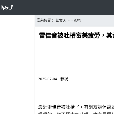
當前位置：
華文天下
影視
>
雷佳音被吐槽審美疲勞，其
2025-07-04
影視
最近雷佳音被吐槽了，有網友調侃說